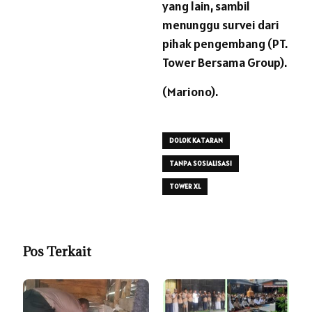
yang lain, sambil
menunggu survei dari
pihak pengembang (PT.
Tower Bersama Group).
(Mariono).
DOLOK KATARAN
TANPA SOSIALISASI
TOWER XL
Pos Terkait