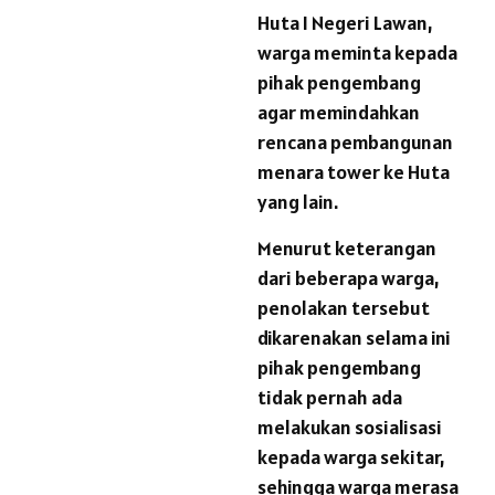
Huta I Negeri Lawan,
warga meminta kepada
pihak pengembang
agar memindahkan
rencana pembangunan
menara tower ke Huta
yang lain.
Menurut keterangan
dari beberapa warga,
penolakan tersebut
dikarenakan selama ini
pihak pengembang
tidak pernah ada
melakukan sosialisasi
kepada warga sekitar,
sehingga warga merasa