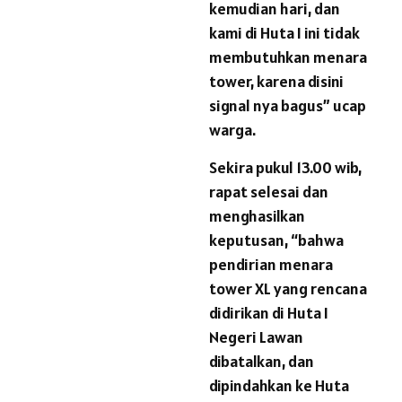
kemudian hari, dan
kami di Huta I ini tidak
membutuhkan menara
tower, karena disini
signal nya bagus” ucap
warga.
Sekira pukul 13.00 wib,
rapat selesai dan
menghasilkan
keputusan, “bahwa
pendirian menara
tower XL yang rencana
didirikan di Huta I
Negeri Lawan
dibatalkan, dan
dipindahkan ke Huta