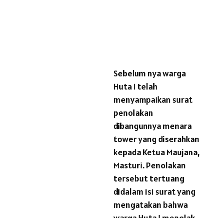
Sebelum nya warga
Huta I telah
menyampaikan surat
penolakan
dibangunnya menara
tower yang diserahkan
kepada Ketua Maujana,
Masturi. Penolakan
tersebut tertuang
didalam isi surat yang
mengatakan bahwa
warga Huta I menolak