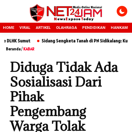
HOME
VIRAL
ARTIKEL
OLAHRAGA
PENDIDIKAN
HANKAM
ut
Sidang Sengketa Tanah di PN Sidikalang: Kuasa Hukum Ter
Beranda
/
KABAR
Diduga Tidak Ada
Sosialisasi Dari
Pihak
Pengembang
Warga Tolak