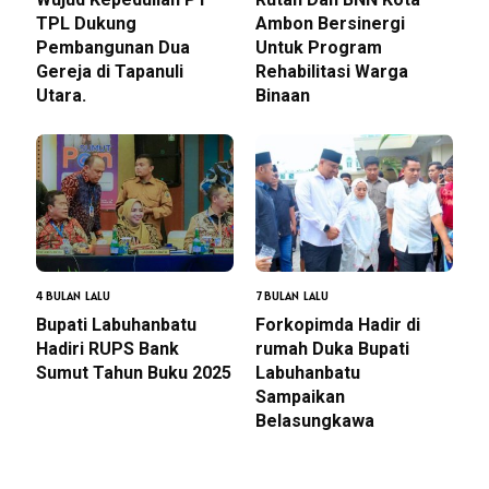
TPL Dukung
Ambon Bersinergi
Pembangunan Dua
Untuk Program
Gereja di Tapanuli
Rehabilitasi Warga
Utara.
Binaan
4 BULAN LALU
7 BULAN LALU
Bupati Labuhanbatu
Forkopimda Hadir di
Hadiri RUPS Bank
rumah Duka Bupati
Sumut Tahun Buku 2025
Labuhanbatu
Sampaikan
Belasungkawa