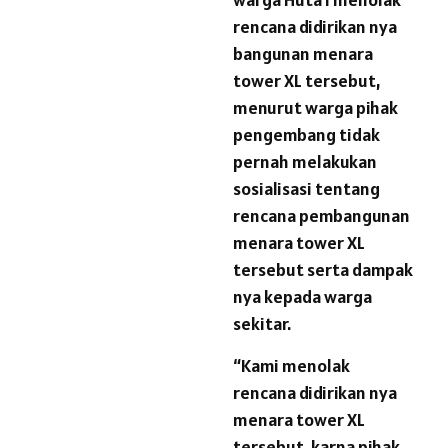
rencana didirikan nya
bangunan menara
tower XL tersebut,
menurut warga pihak
pengembang tidak
pernah melakukan
sosialisasi tentang
rencana pembangunan
menara tower XL
tersebut serta dampak
nya kepada warga
sekitar.
“Kami menolak
rencana didirikan nya
menara tower XL
tersebut, karna pihak