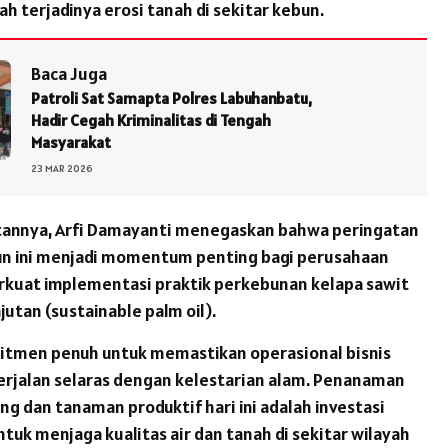
h terjadinya erosi tanah di sekitar kebun.
Baca Juga
Patroli Sat Samapta Polres Labuhanbatu,
Hadir Cegah Kriminalitas di Tengah
Masyarakat
23 MAR 2026
annya, Arfi Damayanti menegaskan bahwa peringatan
un ini menjadi momentum penting bagi perusahaan
kuat implementasi praktik perkebunan kelapa sawit
utan (sustainable palm oil).
itmen penuh untuk memastikan operasional bisnis
rjalan selaras dengan kelestarian alam. Penanaman
ng dan tanaman produktif hari ini adalah investasi
tuk menjaga kualitas air dan tanah di sekitar wilayah