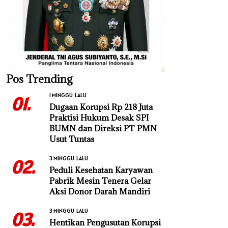
Pos Trending
1 MINGGU LALU
01.
Dugaan Korupsi Rp 218 Juta
Praktisi Hukum Desak SPI
BUMN dan Direksi PT PMN
Usut Tuntas
3 MINGGU LALU
02.
Peduli Kesehatan Karyawan
Pabrik Mesin Tenera Gelar
Aksi Donor Darah Mandiri
3 MINGGU LALU
03.
Hentikan Pengusutan Korupsi