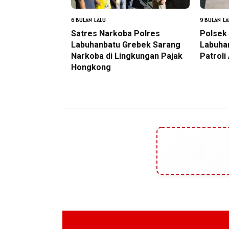
6 BULAN LALU
9 BULAN LA
Satres Narkoba Polres
Polsek 
Labuhanbatu Grebek Sarang
Labuha
Narkoba di Lingkungan Pajak
Patroli
Hongkong