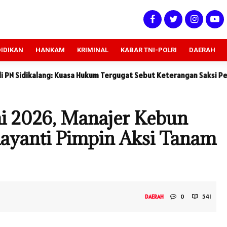
IDIKAN
HANKAM
KRIMINAL
KABAR TNI-POLRI
DAERAH
sa Hukum Tergugat Sebut Keterangan Saksi Penggugat Tidak Konsis
mi 2026, Manajer Kebun
mayanti Pimpin Aksi Tanam
0
541
DAERAH