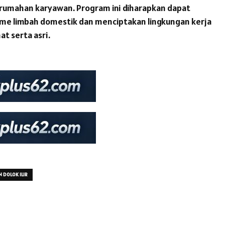
rumahan karyawan. Program ini diharapkan dapat
me limbah domestik dan menciptakan lingkungan kerja
at serta asri.
 DOLOK ILIR