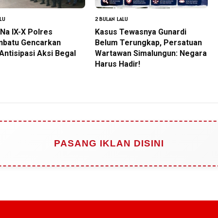
LU
2 BULAN LALU
Na IX-X Polres
Kasus Tewasnya Gunardi
nbatu Gencarkan
Belum Terungkap, Persatuan
 Antisipasi Aksi Begal
Wartawan Simalungun: Negara
Harus Hadir!
PASANG IKLAN DISINI