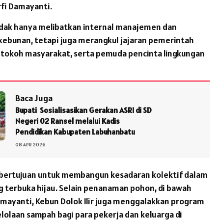
rfi Damayanti.
tidak hanya melibatkan internal manajemen dan
ebunan, tetapi juga merangkul jajaran pemerintah
, tokoh masyarakat, serta pemuda pencinta lingkungan
Baca Juga
Bupati Sosialisasikan Gerakan ASRI di SD
Negeri 02 Ransel melalui Kadis
Pendidikan Kabupaten Labuhanbatu
08 APR 2026
i bertujuan untuk membangun kesadaran kolektif dalam
 terbuka hijau. Selain penanaman pohon, di bawah
amayanti, Kebun Dolok Ilir juga menggalakkan program
lolaan sampah bagi para pekerja dan keluarga di