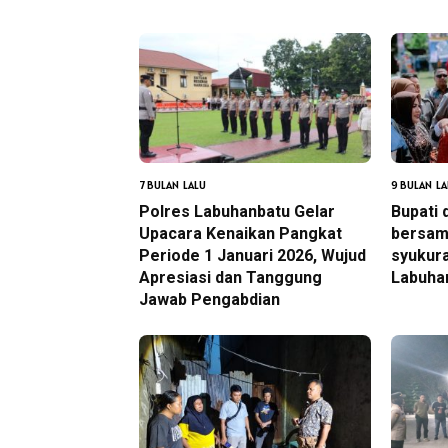
7 BULAN LALU
9 BULAN LA
Polres Labuhanbatu Gelar
Bupati 
Upacara Kenaikan Pangkat
bersam
Periode 1 Januari 2026, Wujud
syukur
Apresiasi dan Tanggung
Labuha
Jawab Pengabdian