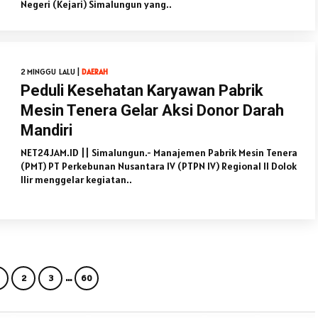
Negeri (Kejari) Simalungun yang..
2 MINGGU LALU |
DAERAH
Peduli Kesehatan Karyawan Pabrik
Mesin Tenera Gelar Aksi Donor Darah
Mandiri
NET24JAM.ID || Simalungun.- Manajemen Pabrik Mesin Tenera
(PMT) PT Perkebunan Nusantara IV (PTPN IV) Regional II Dolok
Ilir menggelar kegiatan..
…
2
3
60