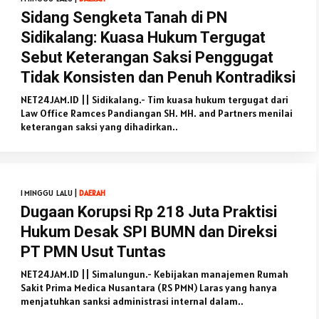
Sidang Sengketa Tanah di PN
Sidikalang: Kuasa Hukum Tergugat
Sebut Keterangan Saksi Penggugat
Tidak Konsisten dan Penuh Kontradiksi
NET24JAM.ID || Sidikalang.- Tim kuasa hukum tergugat dari
Law Office Ramces Pandiangan SH. MH. and Partners menilai
keterangan saksi yang dihadirkan..
1 MINGGU LALU |
DAERAH
Dugaan Korupsi Rp 218 Juta Praktisi
Hukum Desak SPI BUMN dan Direksi
PT PMN Usut Tuntas
NET24JAM.ID || Simalungun.- Kebijakan manajemen Rumah
Sakit Prima Medica Nusantara (RS PMN) Laras yang hanya
menjatuhkan sanksi administrasi internal dalam..