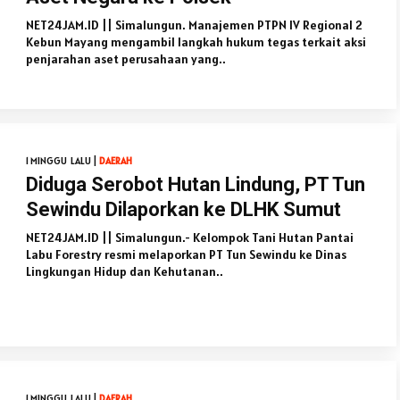
NET24JAM.ID || Simalungun. Manajemen PTPN IV Regional 2
Kebun Mayang mengambil langkah hukum tegas terkait aksi
penjarahan aset perusahaan yang..
1 MINGGU LALU |
DAERAH
Diduga Serobot Hutan Lindung, PT Tun
Sewindu Dilaporkan ke DLHK Sumut
NET24JAM.ID || Simalungun.- Kelompok Tani Hutan Pantai
Labu Forestry resmi melaporkan PT Tun Sewindu ke Dinas
Lingkungan Hidup dan Kehutanan..
1 MINGGU LALU |
DAERAH