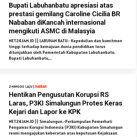
Bupati Labuhanbatu apresiasi atas
prestasi gemilang Caroline Cicilia BR
Nababan diKancah internasional
mengikuti ASMC di Malasyia
NET24JAM.ID || LABUHAN BATU.- Kepedulian dan komitmen
tinggi terhadap kemajuan dunia pendidikan terus
ditunjukkan oleh Pemerintah Kabupaten Labuhanbatu.
Bupati Labuhanbatu,..
2 MINGGU LALU |
DAERAH
Hentikan Pengusutan Korupsi RS
Laras, P3KI Simalungun Protes Keras
Kejari dan Lapor ke KPK
NET24JAM.ID || Simalungun.-Perkumpulan Pemerhati
Pengawas Korupsi Indonesia (P3KI) Kabupaten Simalungun
resmi mengajukan keberatan atas keputusan Kejaksaan