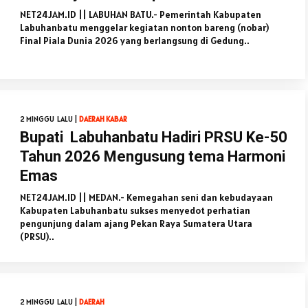
NET24JAM.ID || LABUHAN BATU.- Pemerintah Kabupaten
Labuhanbatu menggelar kegiatan nonton bareng (nobar)
Final Piala Dunia 2026 yang berlangsung di Gedung..
2 MINGGU LALU |
DAERAH
KABAR
Bupati Labuhanbatu Hadiri PRSU Ke-50
Tahun 2026 Mengusung tema Harmoni
Emas
NET24JAM.ID || MEDAN.- Kemegahan seni dan kebudayaan
Kabupaten Labuhanbatu sukses menyedot perhatian
pengunjung dalam ajang Pekan Raya Sumatera Utara
(PRSU)..
2 MINGGU LALU |
DAERAH