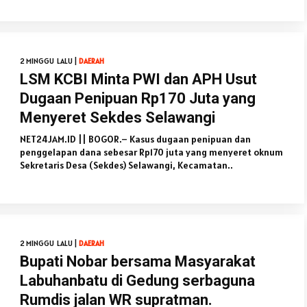
2 MINGGU LALU |
DAERAH
LSM KCBI Minta PWI dan APH Usut
Dugaan Penipuan Rp170 Juta yang
Menyeret Sekdes Selawangi
NET24JAM.ID || BOGOR.– Kasus dugaan penipuan dan
penggelapan dana sebesar Rp170 juta yang menyeret oknum
Sekretaris Desa (Sekdes) Selawangi, Kecamatan..
2 MINGGU LALU |
DAERAH
Bupati Nobar bersama Masyarakat
Labuhanbatu di Gedung serbaguna
Rumdis jalan WR supratman.