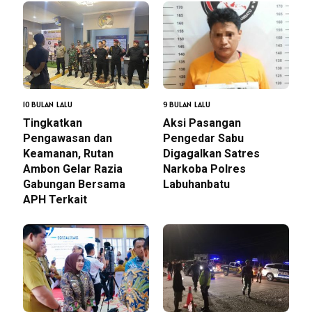
10 BULAN LALU
9 BULAN LALU
Tingkatkan
Aksi Pasangan
Pengawasan dan
Pengedar Sabu
Keamanan, Rutan
Digagalkan Satres
Ambon Gelar Razia
Narkoba Polres
Gabungan Bersama
Labuhanbatu
APH Terkait