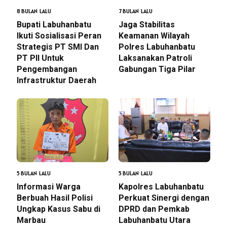
8 BULAN LALU
7 BULAN LALU
Bupati Labuhanbatu
Jaga Stabilitas
Ikuti Sosialisasi Peran
Keamanan Wilayah
Strategis PT SMI Dan
Polres Labuhanbatu
PT PII Untuk
Laksanakan Patroli
Pengembangan
Gabungan Tiga Pilar
Infrastruktur Daerah
5 BULAN LALU
5 BULAN LALU
Informasi Warga
Kapolres Labuhanbatu
Berbuah Hasil Polisi
Perkuat Sinergi dengan
Ungkap Kasus Sabu di
DPRD dan Pemkab
Marbau
Labuhanbatu Utara