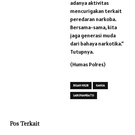
adanya aktivitas
mencurigakan terkait
peredaran narkoba.
Bersama-sama, kita
jaga generasi muda
dari bahaya narkotika.”
Tutupnya.
(Humas Polres)
BILAH HILIR
GANJA
LABUHANBATU
Pos Terkait