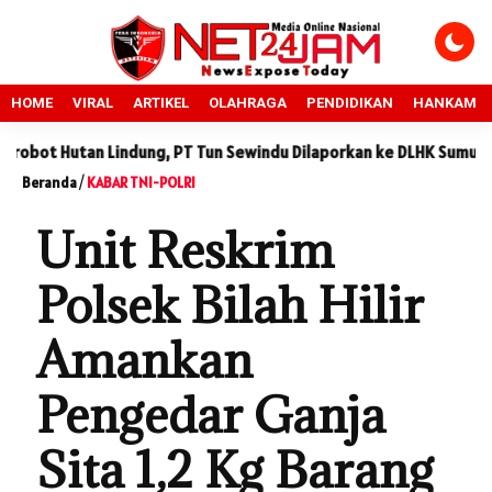
HOME
VIRAL
ARTIKEL
OLAHRAGA
PENDIDIKAN
HANKAM
n Lindung, PT Tun Sewindu Dilaporkan ke DLHK Sumut
Sidang 
Beranda
/
KABAR TNI-POLRI
Unit Reskrim
Polsek Bilah Hilir
Amankan
Pengedar Ganja
Sita 1,2 Kg Barang