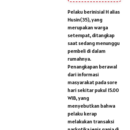
Pelaku berinisial H alias
Husin(35), yang
merupakan warga
setempat, ditangkap
saat sedang menunggu
pembeli di dalam
rumahnya.
Penangkapan berawal
dari informasi
masyarakat pada sore
hari sekitar pukul 15.00
WIB, yang
menyebutkan bahwa
pelaku kerap
melakukan transaksi
narkotika jenis ganja di