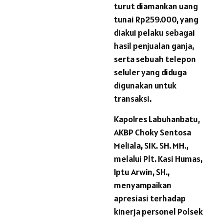
turut diamankan uang
tunai Rp259.000, yang
diakui pelaku sebagai
hasil penjualan ganja,
serta sebuah telepon
seluler yang diduga
digunakan untuk
transaksi.
Kapolres Labuhanbatu,
AKBP Choky Sentosa
Meliala, SIK. SH. MH.,
melalui Plt. Kasi Humas,
Iptu Arwin, SH.,
menyampaikan
apresiasi terhadap
kinerja personel Polsek