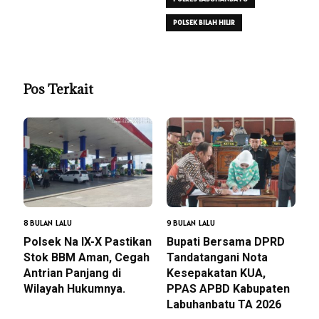
POLSEK BILAH HILIR
Pos Terkait
8 BULAN LALU
9 BULAN LALU
Polsek Na IX-X Pastikan
Bupati Bersama DPRD
Stok BBM Aman, Cegah
Tandatangani Nota
Antrian Panjang di
Kesepakatan KUA,
Wilayah Hukumnya.
PPAS APBD Kabupaten
Labuhanbatu TA 2026