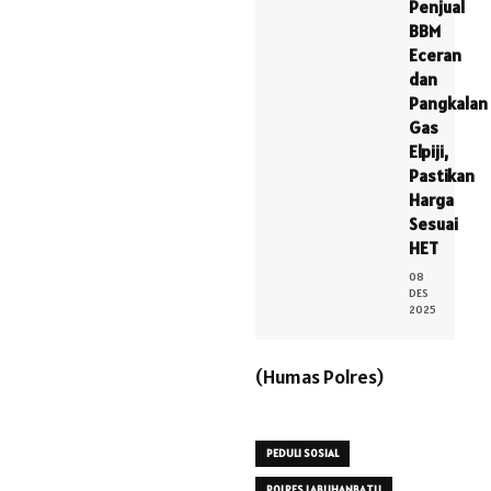
Penjual
BBM
Eceran
dan
Pangkalan
Gas
Elpiji,
Pastikan
Harga
Sesuai
HET
08
DES
2025
(Humas Polres)
PEDULI SOSIAL
POLRES LABUHANBATU