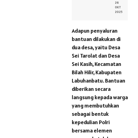
26
OKT
2025
Adapun penyaluran
bantuan dilakukan di
dua desa, yaitu Desa
Sei Tarolat dan Desa
Sei Kasih, Kecamatan
Bilah Hilir, Kabupaten
Labuhanbatu. Bantuan
diberikan secara
langsung kepada warga
yang membutuhkan
sebagai bentuk
kepedulian Polri
bersama elemen