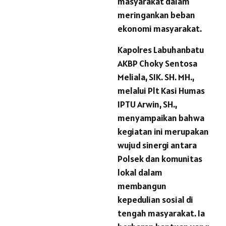
masyarakat dalam
meringankan beban
ekonomi masyarakat.
Kapolres Labuhanbatu
AKBP Choky Sentosa
Meliala, SIK. SH. MH.,
melalui Plt Kasi Humas
IPTU Arwin, SH.,
menyampaikan bahwa
kegiatan ini merupakan
wujud sinergi antara
Polsek dan komunitas
lokal dalam
membangun
kepedulian sosial di
tengah masyarakat. Ia