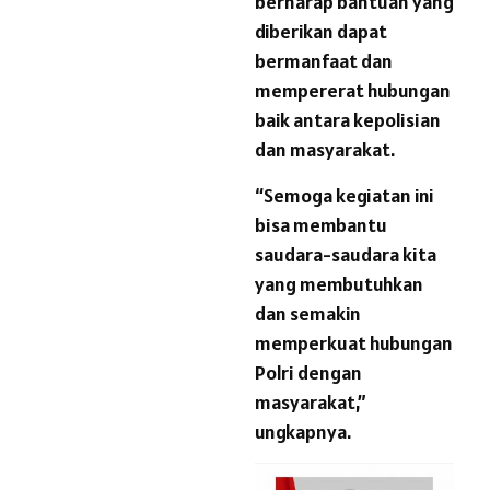
berharap bantuan yang
diberikan dapat
bermanfaat dan
mempererat hubungan
baik antara kepolisian
dan masyarakat.
“Semoga kegiatan ini
bisa membantu
saudara-saudara kita
yang membutuhkan
dan semakin
memperkuat hubungan
Polri dengan
masyarakat,”
ungkapnya.