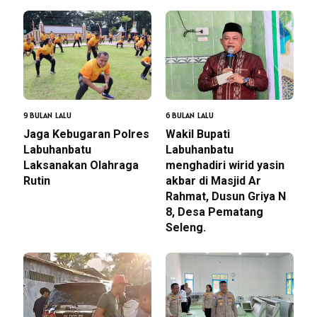
9 BULAN LALU
6 BULAN LALU
Jaga Kebugaran Polres
Wakil Bupati
Labuhanbatu
Labuhanbatu
Laksanakan Olahraga
menghadiri wirid yasin
Rutin
akbar di Masjid Ar
Rahmat, Dusun Griya N
8, Desa Pematang
Seleng.