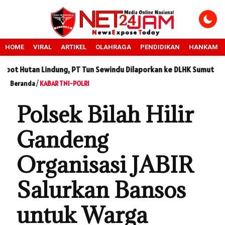
HOME
VIRAL
ARTIKEL
OLAHRAGA
PENDIDIKAN
HANKAM
 Lindung, PT Tun Sewindu Dilaporkan ke DLHK Sumut
Sidang 
Beranda
/
KABAR TNI-POLRI
Polsek Bilah Hilir
Gandeng
Organisasi JABIR
Salurkan Bansos
untuk Warga