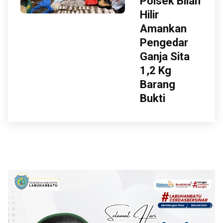
Polsek Bilah
Hilir
Amankan
Pengedar
Ganja Sita
1,2 Kg
Barang
Bukti