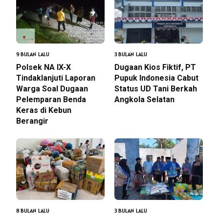
9 BULAN LALU
3 BULAN LALU
Polsek NA IX-X
Dugaan Kios Fiktif, PT
Tindaklanjuti Laporan
Pupuk Indonesia Cabut
Warga Soal Dugaan
Status UD Tani Berkah
Pelemparan Benda
Angkola Selatan
Keras di Kebun
Berangir
8 BULAN LALU
3 BULAN LALU