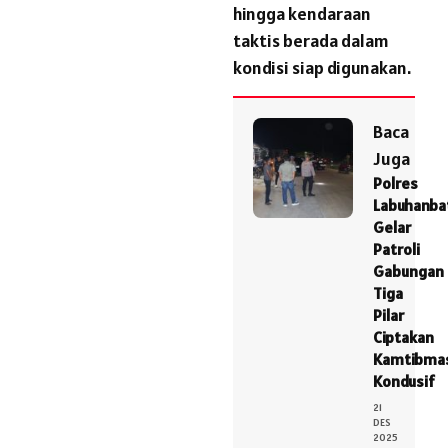
hingga kendaraan
taktis berada dalam
kondisi siap digunakan.
Baca
Juga
Polres
Labuhanba
Gelar
Patroli
Gabungan
Tiga
Pilar
Ciptakan
Kamtibma
Kondusif
21
DES
2025