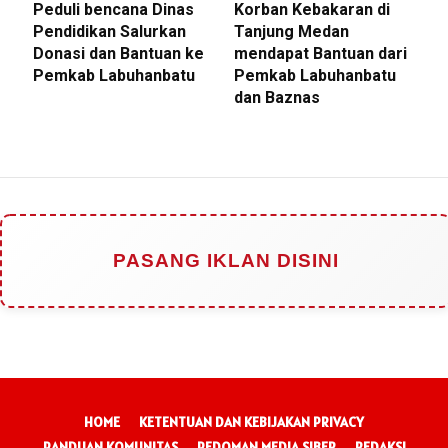
Peduli bencana Dinas
Korban Kebakaran di
Pendidikan Salurkan
Tanjung Medan
Donasi dan Bantuan ke
mendapat Bantuan dari
Pemkab Labuhanbatu
Pemkab Labuhanbatu
dan Baznas
PASANG IKLAN DISINI
HOME
KETENTUAN DAN KEBIJAKAN PRIVACY
PANDUAN KOMUNITAS
PEDOMAN MEDIA SIBER
REDAKSI