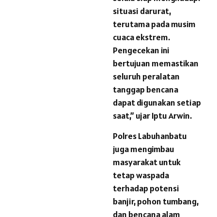
situasi darurat,
terutama pada musim
cuaca ekstrem.
Pengecekan ini
bertujuan memastikan
seluruh peralatan
tanggap bencana
dapat digunakan setiap
saat,” ujar Iptu Arwin.
Polres Labuhanbatu
juga mengimbau
masyarakat untuk
tetap waspada
terhadap potensi
banjir, pohon tumbang,
dan bencana alam