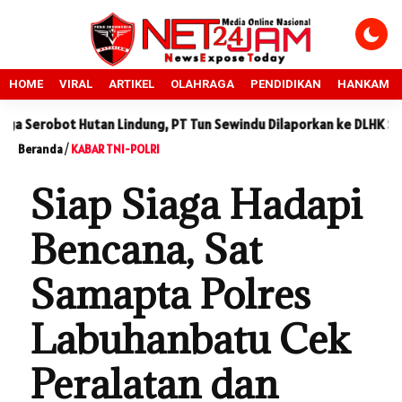
HOME
VIRAL
ARTIKEL
OLAHRAGA
PENDIDIKAN
HANKAM
ot Hutan Lindung, PT Tun Sewindu Dilaporkan ke DLHK Sumut
Beranda
/
KABAR TNI-POLRI
Siap Siaga Hadapi
Bencana, Sat
Samapta Polres
Labuhanbatu Cek
Peralatan dan