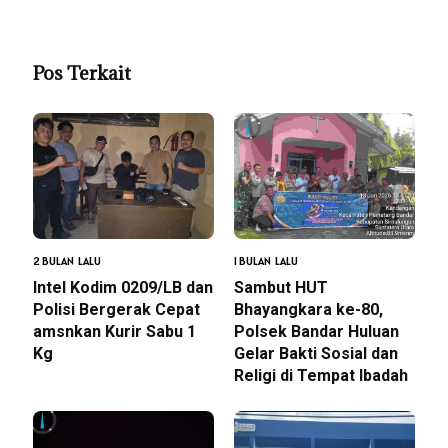
Pos Terkait
2 BULAN LALU
1 BULAN LALU
Intel Kodim 0209/LB dan
Sambut HUT
Polisi Bergerak Cepat
Bhayangkara ke-80,
amsnkan Kurir Sabu 1
Polsek Bandar Huluan
Kg
Gelar Bakti Sosial dan
Religi di Tempat Ibadah