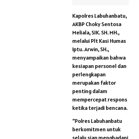
Kapolres Labuhanbatu,
AKBP Choky Sentosa
Meliala, SIK. SH. MH.,
melalui Plt Kasi Humas
Iptu. Arwin, SH.,
menyampaikan bahwa
kesiapan personel dan
perlengkapan
merupakan faktor
penting dalam
mempercepat respons
ketika terjadi bencana.
“Polres Labuhanbatu
berkomitmen untuk
selalu siap menghadapi