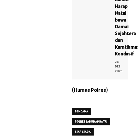
Harap
Natal
bawa
Damai
Sejahtera
dan
Kamtibma
Kondusif
26
DES
2025
(Humas Polres)
BENCANA
POLRES LABUHANBATU
SIAP SIAGA