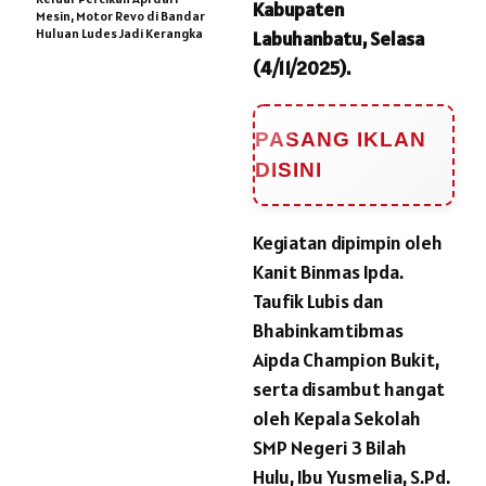
Kabupaten
Mesin, Motor Revo di Bandar
Huluan Ludes Jadi Kerangka
Labuhanbatu, Selasa
(4/11/2025).
PASANG IKLAN
DISINI
Kegiatan dipimpin oleh
Kanit Binmas Ipda.
Taufik Lubis dan
Bhabinkamtibmas
Aipda Champion Bukit,
serta disambut hangat
oleh Kepala Sekolah
SMP Negeri 3 Bilah
Hulu, Ibu Yusmelia, S.Pd.