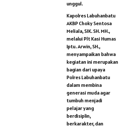
unggul.
Kapolres Labuhanbatu
AKBP Choky Sentosa
Meliala, SIK. SH. MH.,
melalui Plt Kasi Humas
Iptu. Arwin, SH.,
menyampaikan bahwa
kegiatan ini merupakan
bagian dari upaya
Polres Labuhanbatu
dalam membina
generasi muda agar
tumbuh menjadi
pelajar yang
berdisiplin,
berkarakter, dan