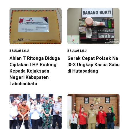
5 BULAN LALU
5 BULAN LALU
Ahlan T Ritonga Diduga
Gerak Cepat Polsek Na
Ciptakan LHP Bodong
IX-X Ungkap Kasus Sabu
Kepada Kejaksaan
di Hutapadang
Negeri Kabupaten
Labuhanbatu.