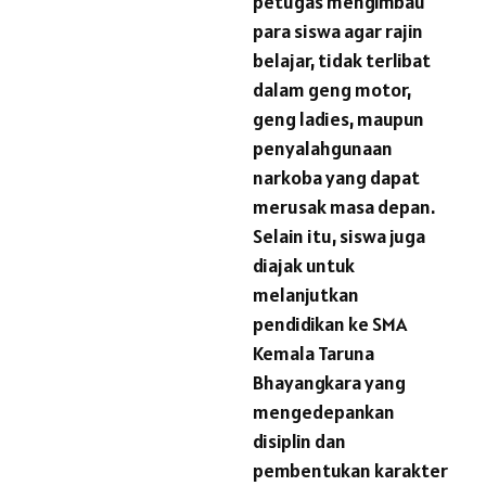
petugas mengimbau
para siswa agar rajin
belajar, tidak terlibat
dalam geng motor,
geng ladies, maupun
penyalahgunaan
narkoba yang dapat
merusak masa depan.
Selain itu, siswa juga
diajak untuk
melanjutkan
pendidikan ke SMA
Kemala Taruna
Bhayangkara yang
mengedepankan
disiplin dan
pembentukan karakter