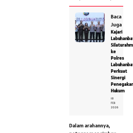
Baca
Juga
Kajari
Labuhanba
Silaturahm
ke
Polres
Labuhanba
Perkuat
Sinergi
Penegaka
Hukum
18
FEB
2026
Dalam arahannya,