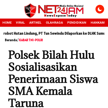
HOME
VIRAL
ARTIKEL
OLAHRAGA
PENDIDIKAN
HANKAM
utan Lindung, PT Tun Sewindu Dilaporkan ke DLHK Sumut
Sid
Beranda
/
KABAR TNI-POLRI
Polsek Bilah Hulu
Sosialisasikan
Penerimaan Siswa
SMA Kemala
Taruna