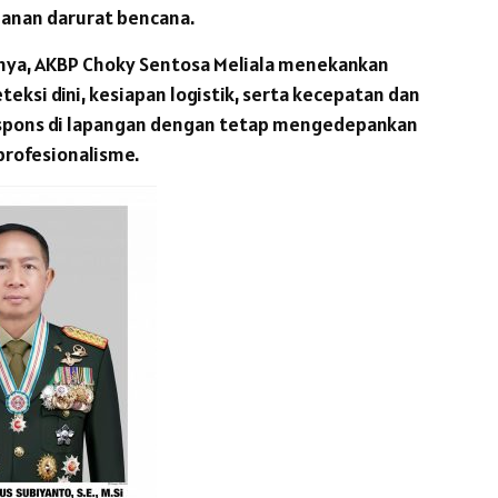
anan darurat bencana.
nya, AKBP Choky Sentosa Meliala menekankan
eksi dini, kesiapan logistik, serta kecepatan dan
spons di lapangan dengan tetap mengedepankan
profesionalisme.