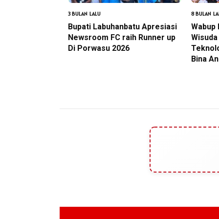
3 BULAN LALU
8 BULAN LA
Bupati Labuhanbatu Apresiasi
Wabup 
Newsroom FC raih Runner up
Wisuda 
Di Porwasu 2026
Teknolo
Bina An