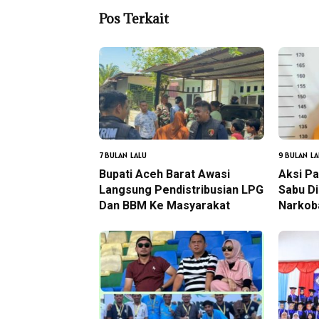
Pos Terkait
7 BULAN LALU
9 BULAN LA
Bupati Aceh Barat Awasi
Aksi P
Langsung Pendistribusian LPG
Sabu D
Dan BBM Ke Masyarakat
Narkob