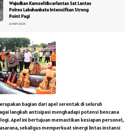
Wujudkan Kamseltibcarlantas Sat Lantas
Polres Labuhanbatu Intensifkan Strong
Point Pagi
21 NOV 2025
erupakan bagian dari apel serentak di seluruh
agai langkah antisipasi menghadapi potensi bencana
ogi. Apel ini bertujuan memastikan kesiapan personel,
asarana, sekaligus memperkuat sinergi lintas instansi