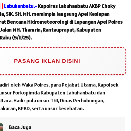
||
Labuhanbatu.-
Kapolres Labuhanbatu AKBP Choky
la, SIK. SH. MH. memimpin langsung Apel Kesiapan
at Bencana Hidrometeorologi di Lapangan Apel Polres
Jalan MH. Thamrin, Rantauprapat, Kabupaten
abu (5/11/25).
PASANG IKLAN DISINI
hadiri oleh Waka Polres, para Pejabat Utama, Kapolsek
a unsur Forkopimda Kabupaten Labuhanbatu dan
tara. Hadir pula unsur TNI, Dinas Perhubungan,
karan, BPBD, serta unsur kesehatan.
Baca Juga