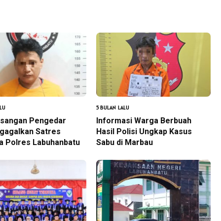
LU
5 BULAN LALU
asangan Pengedar
Informasi Warga Berbuah
igagalkan Satres
Hasil Polisi Ungkap Kasus
a Polres Labuhanbatu
Sabu di Marbau