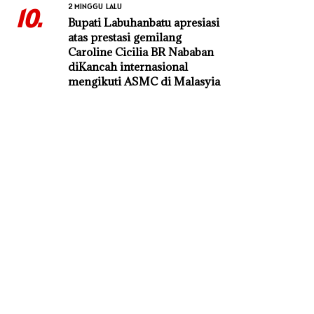
2 MINGGU LALU
10.
Bupati Labuhanbatu apresiasi
atas prestasi gemilang
Caroline Cicilia BR Nababan
diKancah internasional
mengikuti ASMC di Malasyia