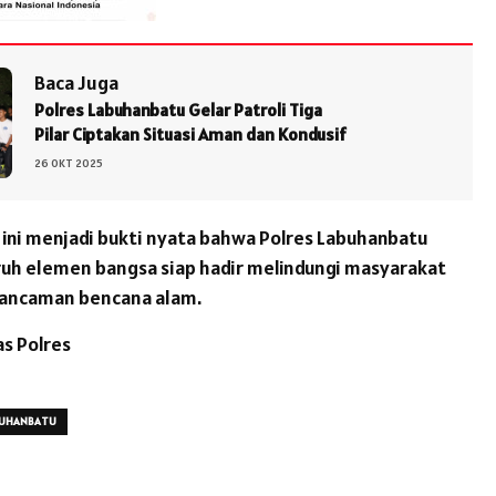
Baca Juga
Polres Labuhanbatu Gelar Patroli Tiga
Pilar Ciptakan Situasi Aman dan Kondusif
26 OKT 2025
 ini menjadi bukti nyata bahwa Polres Labuhanbatu
uh elemen bangsa siap hadir melindungi masyarakat
 ancaman bencana alam.
s Polres
BUHANBATU