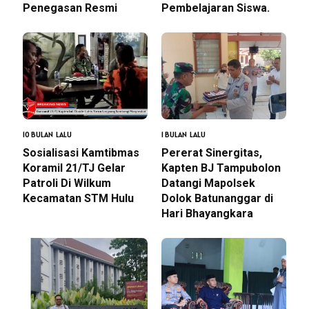
Penegasan Resmi
Pembelajaran Siswa.
10 BULAN LALU
1 BULAN LALU
Sosialisasi Kamtibmas
Pererat Sinergitas,
Koramil 21/TJ Gelar
Kapten BJ Tampubolon
Patroli Di Wilkum
Datangi Mapolsek
Kecamatan STM Hulu
Dolok Batunanggar di
Hari Bhayangkara