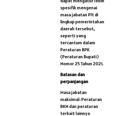
dapat mengatur lebih
spesifik mengenai
masa jabatan Plt di
lingkup pemerintahan
daerah tersebut,
seperti yang
tercantum dalam
Peraturan BPK
(Peraturan Bupati)
Nomor 25 Tahun 2021.
Batasan dan
perpanjangan
Masa jabatan
maksimal: Peraturan
BKN dan peraturan
terkait lainnya