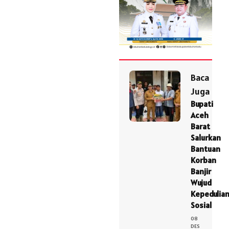
Baca
Juga
Bupati
Aceh
Barat
Salurkan
Bantuan
Korban
Banjir
Wujud
Kepedulia
Sosial
08
DES