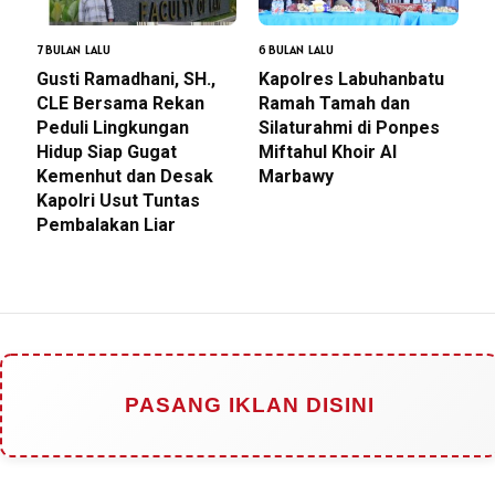
7 BULAN LALU
6 BULAN LALU
Gusti Ramadhani, SH.,
Kapolres Labuhanbatu
CLE Bersama Rekan
Ramah Tamah dan
Peduli Lingkungan
Silaturahmi di Ponpes
Hidup Siap Gugat
Miftahul Khoir Al
Kemenhut dan Desak
Marbawy
Kapolri Usut Tuntas
Pembalakan Liar
PASANG IKLAN DISINI