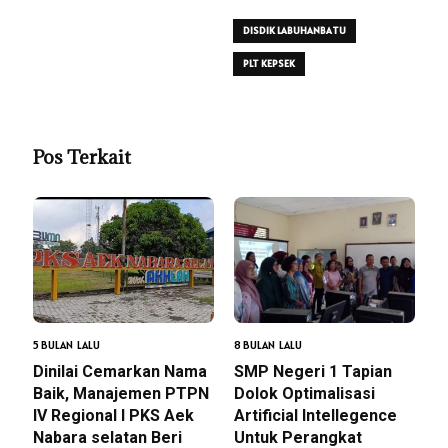
DISDIK LABUHANBATU
PLT KEPSEK
Pos Terkait
5 BULAN LALU
8 BULAN LALU
Dinilai Cemarkan Nama
SMP Negeri 1 Tapian
Baik, Manajemen PTPN
Dolok Optimalisasi
IV Regional I PKS Aek
Artificial Intellegence
Nabara selatan Beri
Untuk Perangkat