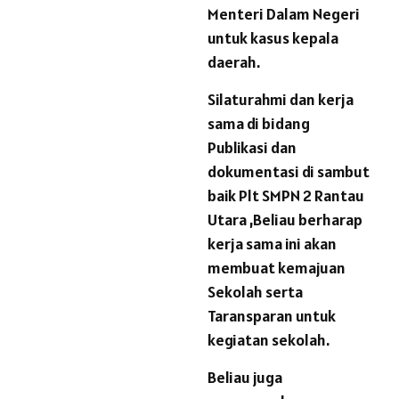
Menteri Dalam Negeri
untuk kasus kepala
daerah.
Silaturahmi dan kerja
sama di bidang
Publikasi dan
dokumentasi di sambut
baik Plt SMPN 2 Rantau
Utara ,Beliau berharap
kerja sama ini akan
membuat kemajuan
Sekolah serta
Taransparan untuk
kegiatan sekolah.
Beliau juga