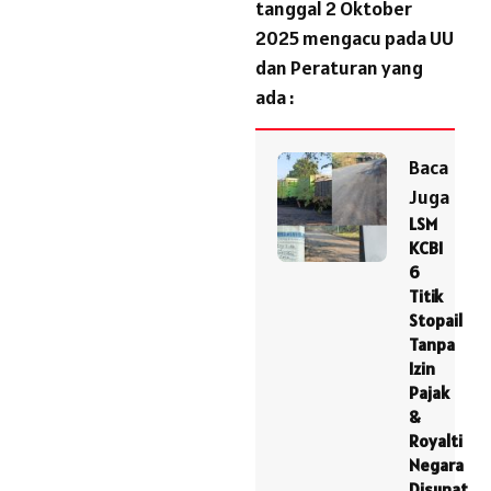
tanggal 2 Oktober
2025 mengacu pada UU
dan Peraturan yang
ada :
Baca
Juga
LSM
KCBI
6
Titik
Stopail
Tanpa
Izin
Pajak
&
Royalti
Negara
Disunat