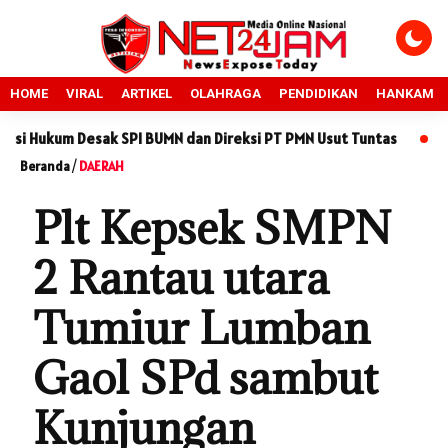
HOME
VIRAL
ARTIKEL
OLAHRAGA
PENDIDIKAN
HANKAM
sak SPI BUMN dan Direksi PT PMN Usut Tuntas
LSM KCBI Minta 
Beranda
/
DAERAH
Plt Kepsek SMPN
2 Rantau utara
Tumiur Lumban
Gaol SPd sambut
Kunjungan