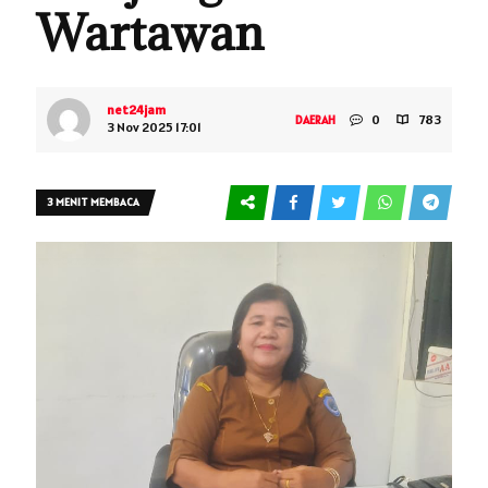
Wartawan
net24jam
0
783
DAERAH
3 Nov 2025 17:01
3 MENIT MEMBACA