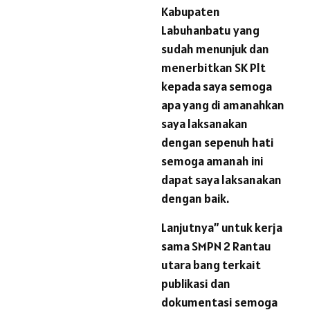
Kabupaten
Labuhanbatu yang
sudah menunjuk dan
menerbitkan SK Plt
kepada saya semoga
apa yang di amanahkan
saya laksanakan
dengan sepenuh hati
semoga amanah ini
dapat saya laksanakan
dengan baik.
Lanjutnya” untuk kerja
sama SMPN 2 Rantau
utara bang terkait
publikasi dan
dokumentasi semoga