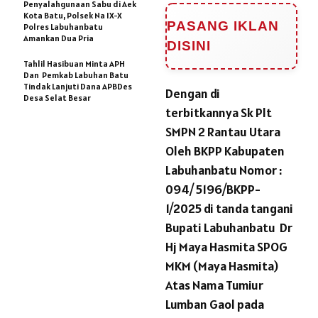
Penyalahgunaan Sabu di Aek
Kota Batu, Polsek Na IX-X
PASANG IKLAN
Polres Labuhanbatu
Amankan Dua Pria
DISINI
Tahlil Hasibuan Minta APH
Dan Pemkab Labuhan Batu
Tindak Lanjuti Dana APBDes
Dengan di
Desa Selat Besar
terbitkannya Sk Plt
SMPN 2 Rantau Utara
Oleh BKPP Kabupaten
Labuhanbatu Nomor :
094/ 5196/BKPP-
1/2025 di tanda tangani
Bupati Labuhanbatu Dr
Hj Maya Hasmita SPOG
MKM (Maya Hasmita)
Atas Nama Tumiur
Lumban Gaol pada