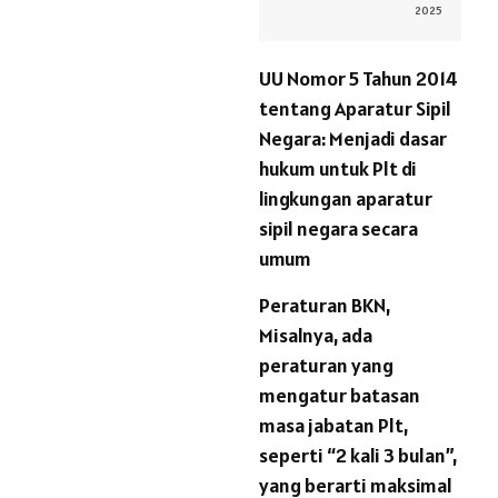
2025
UU Nomor 5 Tahun 2014
tentang Aparatur Sipil
Negara: Menjadi dasar
hukum untuk Plt di
lingkungan aparatur
sipil negara secara
umum
Peraturan BKN,
Misalnya, ada
peraturan yang
mengatur batasan
masa jabatan Plt,
seperti “2 kali 3 bulan”,
yang berarti maksimal