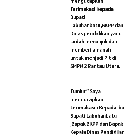
mengucapkan
Terimakasi Kepada
Bupati
Labuhanbatu,BKPP dan
Dinas pendidikan yang
sudah menunjuk dan
memberi amanah
untuk menjadi Plt di
SMPN 2 Rantau Utara.
Tumiur” Saya
mengucapkan
terimakasih Kepada Ibu
Bupati Labuhanbatu
,Bapak BKPP dan Bapak
Kepala Dinas Pendidilan