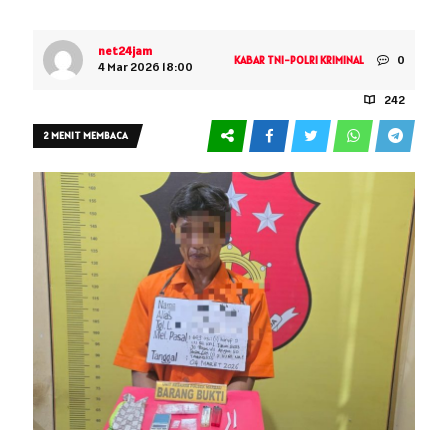
net24jam
0
KABAR TNI-POLRI
KRIMINAL
4 Mar 2026 18:00
242
2 MENIT MEMBACA