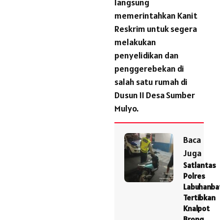
langsung
memerintahkan Kanit
Reskrim untuk segera
melakukan
penyelidikan dan
penggerebekan di
salah satu rumah di
Dusun II Desa Sumber
Mulyo.
Baca
Juga
Satlantas
Polres
Labuhanba
Tertibkan
Knalpot
Brong