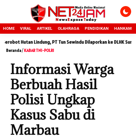
HOME
VIRAL
ARTIKEL
OLAHRAGA
PENDIDIKAN
HANKAM
utan Lindung, PT Tun Sewindu Dilaporkan ke DLHK Sumut
Sida
Beranda
/
KABAR TNI-POLRI
Informasi Warga
Berbuah Hasil
Polisi Ungkap
Kasus Sabu di
Marbau