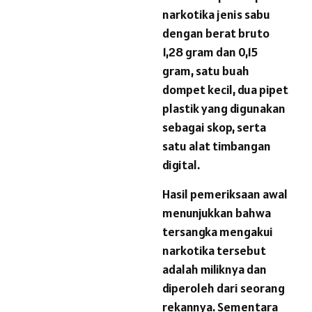
narkotika jenis sabu
dengan berat bruto
1,28 gram dan 0,15
gram, satu buah
dompet kecil, dua pipet
plastik yang digunakan
sebagai skop, serta
satu alat timbangan
digital.
Hasil pemeriksaan awal
menunjukkan bahwa
tersangka mengakui
narkotika tersebut
adalah miliknya dan
diperoleh dari seorang
rekannya. Sementara