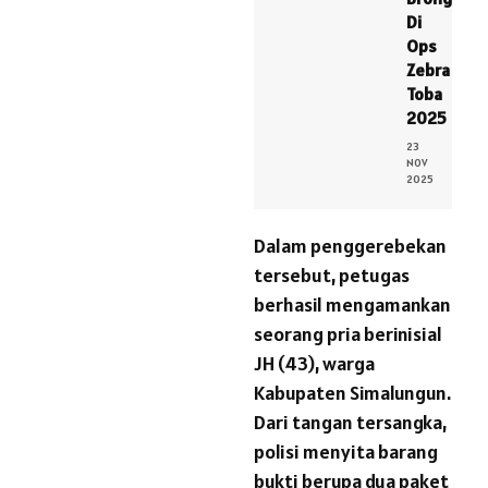
Di
Ops
Zebra
Toba
2025
23
NOV
2025
Dalam penggerebekan
tersebut, petugas
berhasil mengamankan
seorang pria berinisial
JH (43), warga
Kabupaten Simalungun.
Dari tangan tersangka,
polisi menyita barang
bukti berupa dua paket