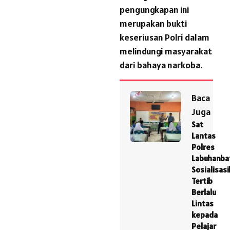
pengungkapan ini
merupakan bukti
keseriusan Polri dalam
melindungi masyarakat
dari bahaya narkoba.
Baca
Juga
Sat
Lantas
Polres
Labuhanba
Sosialisas
Tertib
Berlalu
Lintas
kepada
Pelajar