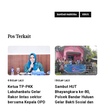
BANDAR NARKOBA
KIBUS
Pos Terkait
6 BULAN LALU
1 BULAN LALU
Ketua TP-PKK
Sambut HUT
Labuhanbatu Gelar
Bhayangkara ke-80,
Rakor lintas sektor
Polsek Bandar Huluan
bersama Kepala OPD
Gelar Bakti Sosial dan