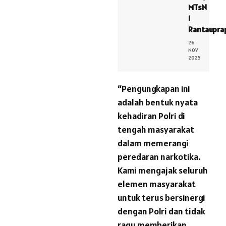
MTsN
1
Rantaupra
26
NOV
2025
“Pengungkapan ini
adalah bentuk nyata
kehadiran Polri di
tengah masyarakat
dalam memerangi
peredaran narkotika.
Kami mengajak seluruh
elemen masyarakat
untuk terus bersinergi
dengan Polri dan tidak
ragu memberikan