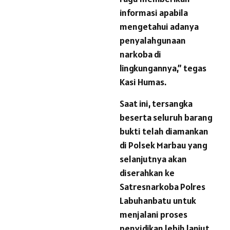
informasi apabila
mengetahui adanya
penyalahgunaan
narkoba di
lingkungannya,” tegas
Kasi Humas.
Saat ini, tersangka
beserta seluruh barang
bukti telah diamankan
di Polsek Marbau yang
selanjutnya akan
diserahkan ke
Satresnarkoba Polres
Labuhanbatu untuk
menjalani proses
penyidikan lebih lanjut