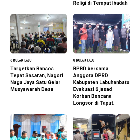
Religi di Tempat Ibadah
6 BULAN LALU
8 BULAN LALU
Targetkan Bansos
BPBD bersama
Tepat Sasaran, Nagori
Anggota DPRD
Naga Jaya Satu Gelar
Kabupaten Labuhanbatu
Musyawarah Desa
Evakuasi 6 jasad
Korban Bencana
Longsor di Taput.