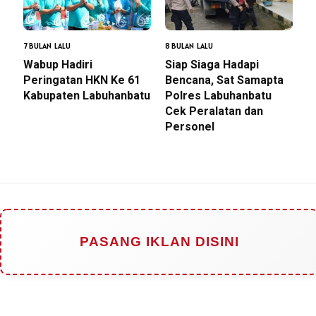
7 BULAN LALU
8 BULAN LALU
Wabup Hadiri
Siap Siaga Hadapi
Peringatan HKN Ke 61
Bencana, Sat Samapta
Kabupaten Labuhanbatu
Polres Labuhanbatu
Cek Peralatan dan
Personel
PASANG IKLAN DISINI