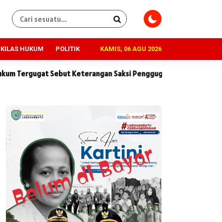
KILAS HUKUM
POLITIK
KAMIS, 06 AGU 2026
erangan Saksi Penggugat Tidak Konsisten dan Penuh Kontradiksi