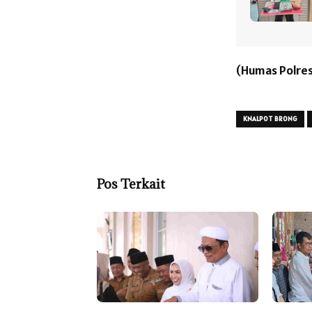
(Humas Polres
KNALPOT BRONG
Pos Terkait