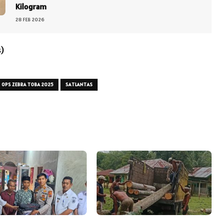
Kilogram
28 FEB 2026
)
OPS ZEBRA TOBA 2025
SATLANTAS