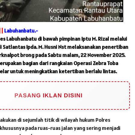
||
Labuhanbatu.-
res Labuhanbatu di bawah pimpinan Iptu M. Rizal melalui
li Satlantas Ipda. M. Husni Nst melaksanakan penertiban
rknalpot brong pada Sabtu malam, 22 November 2025.
merupakan bagian dari rangkaian Operasi Zebra Toba
elar untuk meningkatkan ketertiban berlalu lintas.
PASANG IKLAN DISINI
akukan di sejumlah titik di wilayah hukum Polres
khususnya pada ruas-ruas jalan yang sering menjadi