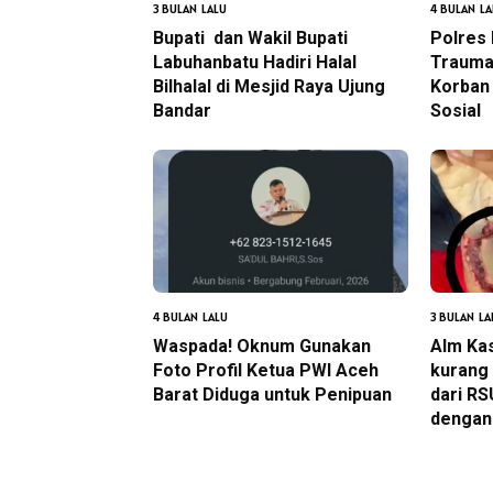
3 BULAN LALU
4 BULAN LA
Bupati dan Wakil Bupati
Polres
Labuhanbatu Hadiri Halal
Trauma
Bilhalal di Mesjid Raya Ujung
Korban 
Bandar
Sosial
4 BULAN LALU
3 BULAN LA
Waspada! Oknum Gunakan
Alm Ka
Foto Profil Ketua PWI Aceh
kurang
Barat Diduga untuk Penipuan
dari R
dengan 