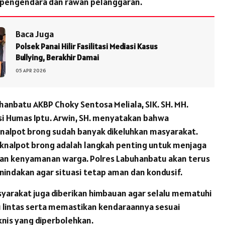
 pengendara dan rawan pelanggaran.
Baca Juga
Polsek Panai Hilir Fasilitasi Mediasi Kasus
Bullying, Berakhir Damai
05 APR 2026
hanbatu AKBP Choky Sentosa Meliala, SIK. SH. MH.
asi Humas Iptu. Arwin, SH. menyatakan bahwa
alpot brong sudah banyak dikeluhkan masyarakat.
knalpot brong adalah langkah penting untuk menjaga
an kenyamanan warga. Polres Labuhanbatu akan terus
indakan agar situasi tetap aman dan kondusif.
asyarakat juga diberikan himbauan agar selalu mematuhi
u lintas serta memastikan kendaraannya sesuai
knis yang diperbolehkan.