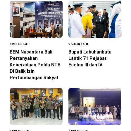
9 BULAN LALU
5 BULAN LALU
BEM Nusantara Bali
Bupati Labuhanbatu
Pertanyakan
Lantik 71 Pejabat
Keberadaan Polda NTB
Eselon III dan IV
Di Balik Izin
Pertambangan Rakyat