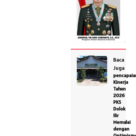
Baca
Juga
pencapaia
Kinerja
Tahun
2026
PKS
Dolok
Ilir
Memulai
dengan
Optimism