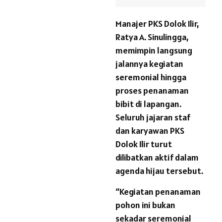
Manajer PKS Dolok Ilir,
Ratya A. Sinulingga,
memimpin langsung
jalannya kegiatan
seremonial hingga
proses penanaman
bibit di lapangan.
Seluruh jajaran staf
dan karyawan PKS
Dolok Ilir turut
dilibatkan aktif dalam
agenda hijau tersebut.
“Kegiatan penanaman
pohon ini bukan
sekadar seremonial