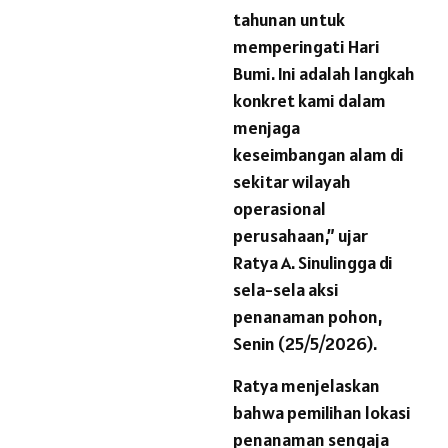
tahunan untuk
memperingati Hari
Bumi. Ini adalah langkah
konkret kami dalam
menjaga
keseimbangan alam di
sekitar wilayah
operasional
perusahaan,” ujar
Ratya A. Sinulingga di
sela-sela aksi
penanaman pohon,
Senin (25/5/2026).
Ratya menjelaskan
bahwa pemilihan lokasi
penanaman sengaja