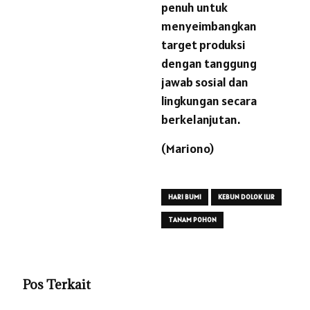
penuh untuk
menyeimbangkan
target produksi
dengan tanggung
jawab sosial dan
lingkungan secara
berkelanjutan.
(Mariono)
HARI BUMI
KEBUN DOLOK ILIR
TANAM POHON
Pos Terkait