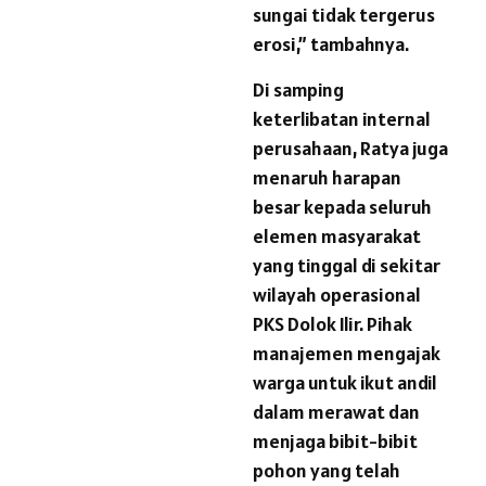
sungai tidak tergerus
erosi,” tambahnya.
Di samping
keterlibatan internal
perusahaan, Ratya juga
menaruh harapan
besar kepada seluruh
elemen masyarakat
yang tinggal di sekitar
wilayah operasional
PKS Dolok Ilir. Pihak
manajemen mengajak
warga untuk ikut andil
dalam merawat dan
menjaga bibit-bibit
pohon yang telah