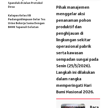
Spanduk di Jalan Protokol
Pihak manajemen
Desa
menggelar aksi
Kalapas Kelas IIB
Padangsidimpuan Gelar Tes
penanaman pohon
Urine Bekerja Sama Dengan
produktif dan
BNNK Tapanuli Selatan
penghijauan di
lingkungan sekitar
operasional pabrik
serta kawasan
sempadan sungai pada
Senin (25/5/2026).
Langkah ini dilakukan
dalam rangka
memperingati Hari
Bumi Nasional 2026.
Baca