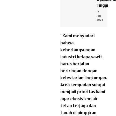
Tinggi
12
JAN
2026
“Kami menyadari
bahwa
keberlangsungan
industri kelapa sawit
harus berjalan
beriringan dengan
kelestarian lingkungan.
Area sempadan sungai
menjadi prioritas kami
agar ekosistem air
tetap terjaga dan
tanah di pinggiran