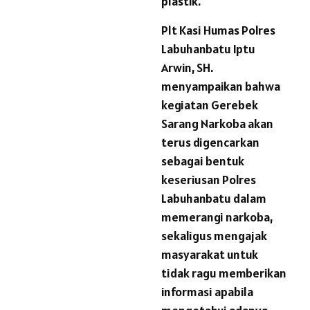
plastik.
Plt Kasi Humas Polres
Labuhanbatu Iptu
Arwin, SH.
menyampaikan bahwa
kegiatan Gerebek
Sarang Narkoba akan
terus digencarkan
sebagai bentuk
keseriusan Polres
Labuhanbatu dalam
memerangi narkoba,
sekaligus mengajak
masyarakat untuk
tidak ragu memberikan
informasi apabila