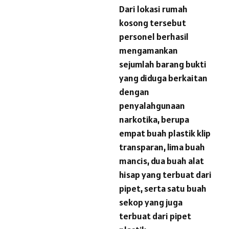
Dari lokasi rumah
kosong tersebut
personel berhasil
mengamankan
sejumlah barang bukti
yang diduga berkaitan
dengan
penyalahgunaan
narkotika, berupa
empat buah plastik klip
transparan, lima buah
mancis, dua buah alat
hisap yang terbuat dari
pipet, serta satu buah
sekop yang juga
terbuat dari pipet