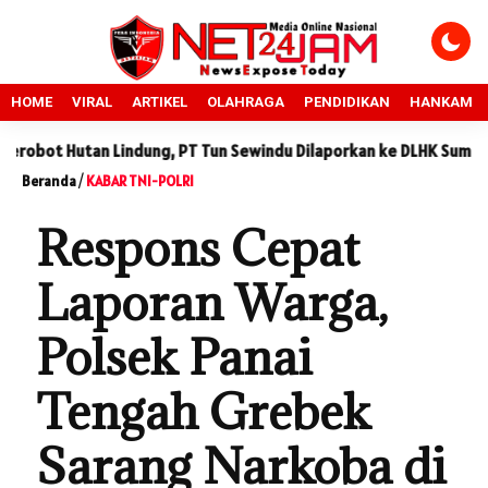
HOME
VIRAL
ARTIKEL
OLAHRAGA
PENDIDIKAN
HANKAM
utan Lindung, PT Tun Sewindu Dilaporkan ke DLHK Sumut
Sid
Beranda
/
KABAR TNI-POLRI
Respons Cepat
Laporan Warga,
Polsek Panai
Tengah Grebek
Sarang Narkoba di