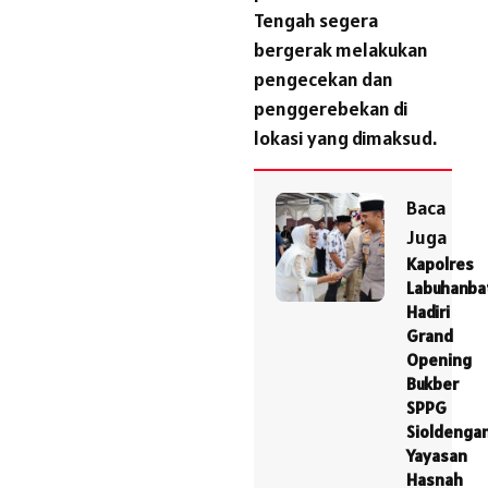
Tengah segera
bergerak melakukan
pengecekan dan
penggerebekan di
lokasi yang dimaksud.
Baca
Juga
Kapolres
Labuhanba
Hadiri
Grand
Opening
Bukber
SPPG
Sioldenga
Yayasan
Hasnah