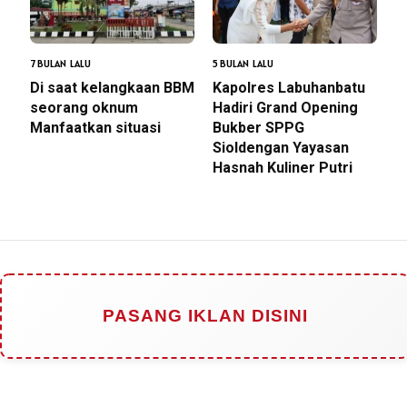
7 BULAN LALU
5 BULAN LALU
Di saat kelangkaan BBM
Kapolres Labuhanbatu
seorang oknum
Hadiri Grand Opening
Manfaatkan situasi
Bukber SPPG
Sioldengan Yayasan
Hasnah Kuliner Putri
PASANG IKLAN DISINI