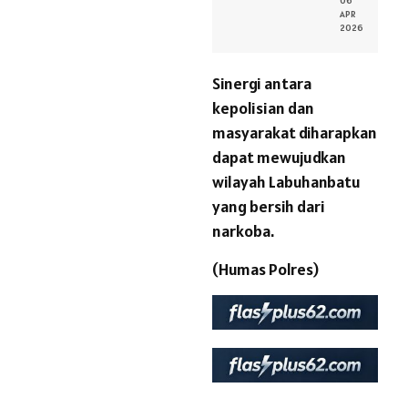
06
APR
2026
Sinergi antara
kepolisian dan
masyarakat diharapkan
dapat mewujudkan
wilayah Labuhanbatu
yang bersih dari
narkoba.
(Humas Polres)