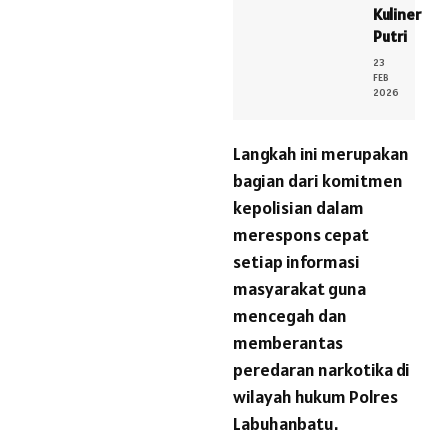
Kuliner
Putri
23
FEB
2026
Langkah ini merupakan
bagian dari komitmen
kepolisian dalam
merespons cepat
setiap informasi
masyarakat guna
mencegah dan
memberantas
peredaran narkotika di
wilayah hukum Polres
Labuhanbatu.