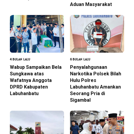
Aduan Masyarakat
4 BULAN LALU
6 BULAN LALU
Wabup Sampaikan Bela
Penyalahgunaan
Sungkawa atas
Narkotika Polsek Bilah
Wafatnya Anggota
Hulu Polres
DPRD Kabupaten
Labuhanbatu Amankan
Labuhanbatu
Seorang Pria di
Sigambal