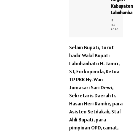
Kabupaten
Labuhanba
12
FEB
2026
Selain Bupati, turut
hadir Wakil Bupati
Labuhanbatu H. Jamri,
ST, Forkopimda, Ketua
TP PKK Ny. Wan
Jumasari Sari Dewi,
Sekretaris Daerah Ir.
Hasan Heri Rambe, para
Asisten Setdakab, Staf
Ahli Bupati, para
pimpinan OPD, camat,