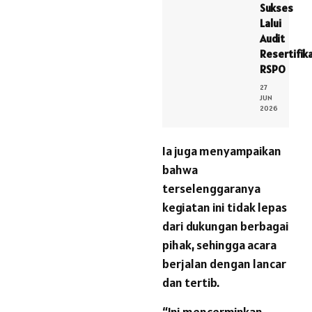
Sukses
Lalui
Audit
Resertifik
RSPO
27
JUN
2026
Ia juga menyampaikan
bahwa
terselenggaranya
kegiatan ini tidak lepas
dari dukungan berbagai
pihak, sehingga acara
berjalan dengan lancar
dan tertib.
“Ini mencerminkan