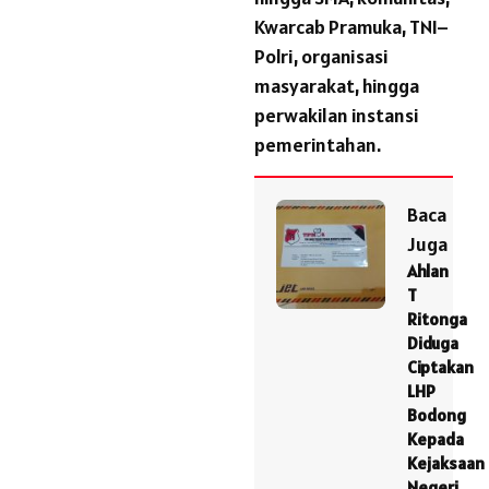
Kwarcab Pramuka, TNI–
Polri, organisasi
masyarakat, hingga
perwakilan instansi
pemerintahan.
Baca
Juga
Ahlan
T
Ritonga
Diduga
Ciptakan
LHP
Bodong
Kepada
Kejaksaan
Negeri