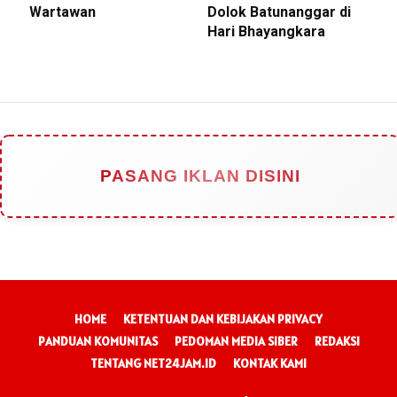
Wartawan
Dolok Batunanggar di
Hari Bhayangkara
PASANG IKLAN DISINI
HOME
KETENTUAN DAN KEBIJAKAN PRIVACY
PANDUAN KOMUNITAS
PEDOMAN MEDIA SIBER
REDAKSI
TENTANG NET24JAM.ID
KONTAK KAMI