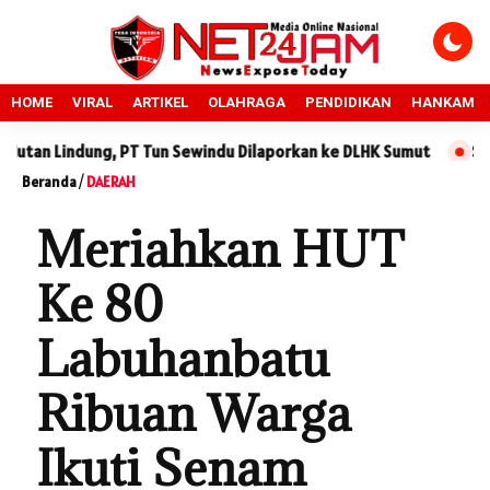
HOME
VIRAL
ARTIKEL
OLAHRAGA
PENDIDIKAN
HANKAM
ung, PT Tun Sewindu Dilaporkan ke DLHK Sumut
Sidang Sengke
Beranda
/
DAERAH
Meriahkan HUT
Ke 80
Labuhanbatu
Ribuan Warga
Ikuti Senam