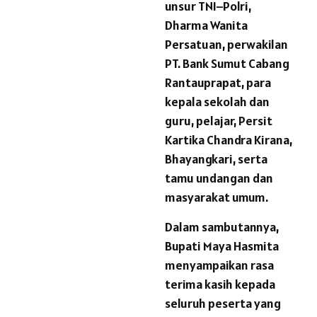
unsur TNI–Polri,
Dharma Wanita
Persatuan, perwakilan
PT. Bank Sumut Cabang
Rantauprapat, para
kepala sekolah dan
guru, pelajar, Persit
Kartika Chandra Kirana,
Bhayangkari, serta
tamu undangan dan
masyarakat umum.
Dalam sambutannya,
Bupati Maya Hasmita
menyampaikan rasa
terima kasih kepada
seluruh peserta yang