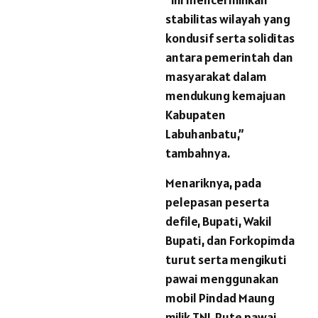
stabilitas wilayah yang
kondusif serta soliditas
antara pemerintah dan
masyarakat dalam
mendukung kemajuan
Kabupaten
Labuhanbatu,”
tambahnya.
Menariknya, pada
pelepasan peserta
defile, Bupati, Wakil
Bupati, dan Forkopimda
turut serta mengikuti
pawai menggunakan
mobil Pindad Maung
milik TNI. Rute pawai