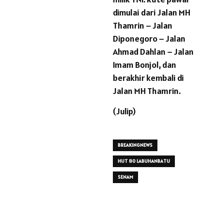
dimulai dari Jalan MH
Thamrin – Jalan
Diponegoro – Jalan
Ahmad Dahlan – Jalan
Imam Bonjol, dan
berakhir kembali di
Jalan MH Thamrin.
(Julip)
BREAKINGNEWS
HUT 80 LABUHANBATU
SENAM