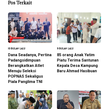
Pos Terkait
10 BULAN LALU
9 BULAN LALU
Dana Seadanya, Pertina
85 orang Anak Yatim
Padangsidimpuan
Piatu Terima Santunan
Berangkatkan Atlet
Kepala Desa Kampung
Menuju Seleksi
Baru Ahmad Hasibuan
POPNAS Sekaligus
Piala Panglima TNI