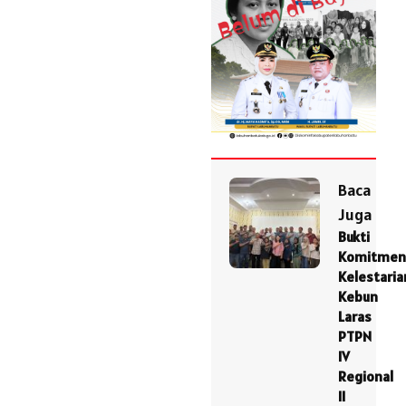
Baca
Juga
Bukti
Komitmen
Kelestaria
Kebun
Laras
PTPN
IV
Regional
II