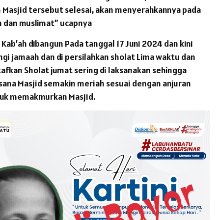
Masjid tersebut selesai, akan menyerahkannya pada
 dan muslimat” ucapnya
 Kab’ah dibangun Pada tanggal 17 Juni 2024 dan kini
ungi jamaah dan di persilahkan sholat Lima waktu dan
kafkan Sholat jumat sering di laksanakan sehingga
ana Masjid semakin meriah sesuai dengan anjuran
ntuk memakmurkan Masjid.