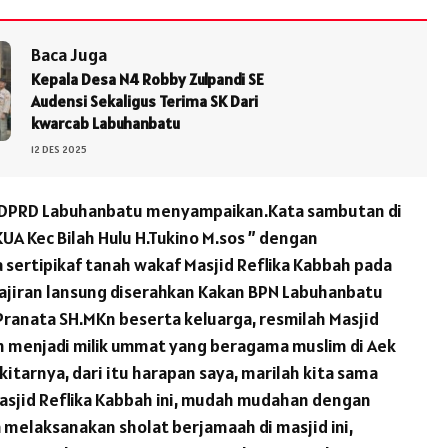
Baca Juga
Kepala Desa N4 Robby Zulpandi SE
Audensi Sekaligus Terima SK Dari
kwarcab Labuhanbatu
12 DES 2025
 DPRD Labuhanbatu menyampaikan.Kata sambutan di
KUA Kec Bilah Hulu H.Tukino M.sos ” dengan
 sertipikaf tanah wakaf Masjid Reflika Kabbah pada
jiran lansung diserahkan Kakan BPN Labuhanbatu
Pranata SH.MKn beserta keluarga, resmilah Masjid
h menjadi milik ummat yang beragama muslim di Aek
itarnya, dari itu harapan saya, marilah kita sama
sjid Reflika Kabbah ini, mudah mudahan dengan
a melaksanakan sholat berjamaah di masjid ini,