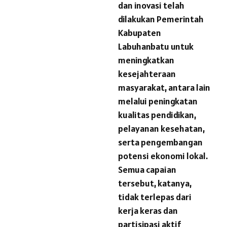
dan inovasi telah
dilakukan Pemerintah
Kabupaten
Labuhanbatu untuk
meningkatkan
kesejahteraan
masyarakat, antara lain
melalui peningkatan
kualitas pendidikan,
pelayanan kesehatan,
serta pengembangan
potensi ekonomi lokal.
Semua capaian
tersebut, katanya,
tidak terlepas dari
kerja keras dan
partisipasi aktif