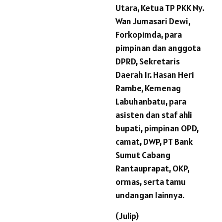
Utara, Ketua TP PKK Ny.
Wan Jumasari Dewi,
Forkopimda, para
pimpinan dan anggota
DPRD, Sekretaris
Daerah Ir. Hasan Heri
Rambe, Kemenag
Labuhanbatu, para
asisten dan staf ahli
bupati, pimpinan OPD,
camat, DWP, PT Bank
Sumut Cabang
Rantauprapat, OKP,
ormas, serta tamu
undangan lainnya.
(Julip)