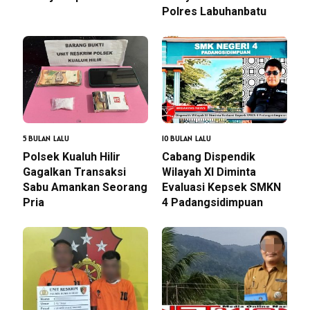
Polres Labuhanbatu
5 BULAN LALU
10 BULAN LALU
Polsek Kualuh Hilir
Cabang Dispendik
Gagalkan Transaksi
Wilayah XI Diminta
Sabu Amankan Seorang
Evaluasi Kepsek SMKN
Pria
4 Padangsidimpuan