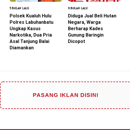
5 BULAN LALU
9 BULAN LALU
Polsek Kualuh Hulu
Diduga Jual Beli Hutan
Polres Labuhanbatu
Negara, Warga
Ungkap Kasus
Berharap Kades
Narkotika, Dua Pria
Gunung Baringin
Asal Tanjung Balai
Dicopot
Diamankan
PASANG IKLAN DISINI