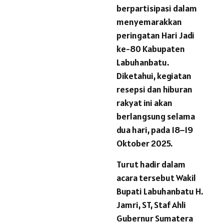
berpartisipasi dalam
menyemarakkan
peringatan Hari Jadi
ke-80 Kabupaten
Labuhanbatu.
Diketahui, kegiatan
resepsi dan hiburan
rakyat ini akan
berlangsung selama
dua hari, pada 18–19
Oktober 2025.
Turut hadir dalam
acara tersebut Wakil
Bupati Labuhanbatu H.
Jamri, ST, Staf Ahli
Gubernur Sumatera