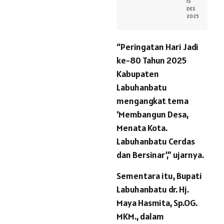
15
DES
2025
“Peringatan Hari Jadi
ke-80 Tahun 2025
Kabupaten
Labuhanbatu
mengangkat tema
‘Membangun Desa,
Menata Kota.
Labuhanbatu Cerdas
dan Bersinar’,” ujarnya.
Sementara itu, Bupati
Labuhanbatu dr. Hj.
Maya Hasmita, Sp.OG.
MKM., dalam