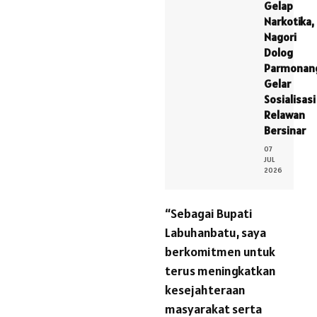
Gelap
Narkotika,
Nagori
Dolog
Parmonan
Gelar
Sosialisasi
Relawan
Bersinar
07
JUL
2026
“Sebagai Bupati
Labuhanbatu, saya
berkomitmen untuk
terus meningkatkan
kesejahteraan
masyarakat serta