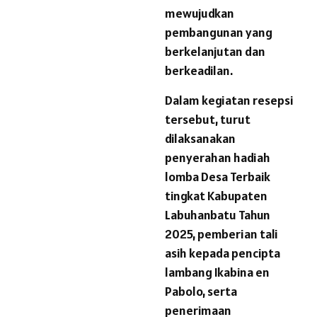
mewujudkan
pembangunan yang
berkelanjutan dan
berkeadilan.
Dalam kegiatan resepsi
tersebut, turut
dilaksanakan
penyerahan hadiah
lomba Desa Terbaik
tingkat Kabupaten
Labuhanbatu Tahun
2025, pemberian tali
asih kepada pencipta
lambang Ikabina en
Pabolo, serta
penerimaan