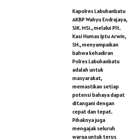
Kapolres Labuhanbatu
AKBP Wahyu Endrajaya,
SIK. MSi., melalui Plt.
Kasi Humas Iptu Arwin,
SH., menyampaikan
bahwa kehadiran
Polres Labuhanbatu
adalah untuk
masyarakat,
memastikan setiap
potensi bahaya dapat
ditangani dengan
cepat dan tepat.
Pihaknya juga
mengajak seluruh
warga untuk terus