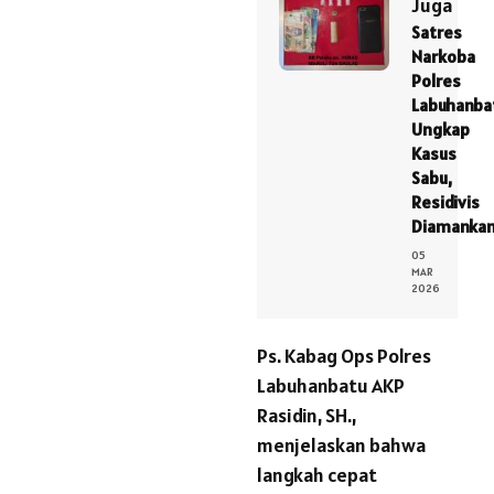
Juga
Satres
Narkoba
Polres
Labuhanba
Ungkap
Kasus
Sabu,
Residivis
Diamanka
05
MAR
2026
Ps. Kabag Ops Polres
Labuhanbatu AKP
Rasidin, SH.,
menjelaskan bahwa
langkah cepat