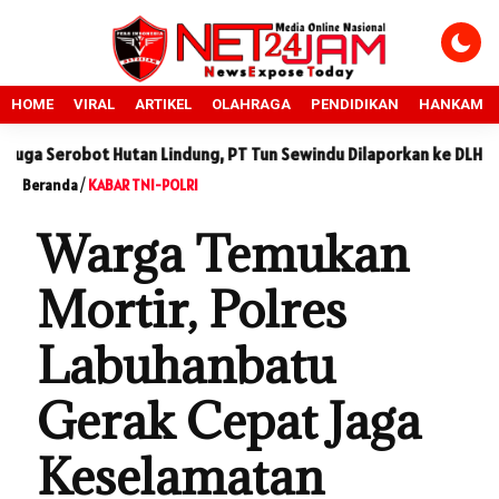
HOME
VIRAL
ARTIKEL
OLAHRAGA
PENDIDIKAN
HANKAM
robot Hutan Lindung, PT Tun Sewindu Dilaporkan ke DLHK Sumut
Beranda
/
KABAR TNI-POLRI
Warga Temukan
Mortir, Polres
Labuhanbatu
Gerak Cepat Jaga
Keselamatan