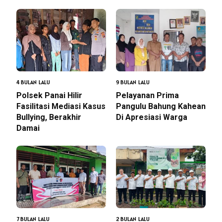
4 BULAN LALU
9 BULAN LALU
Polsek Panai Hilir
Pelayanan Prima
Fasilitasi Mediasi Kasus
Pangulu Bahung Kahean
Bullying, Berakhir
Di Apresiasi Warga
Damai
7 BULAN LALU
2 BULAN LALU