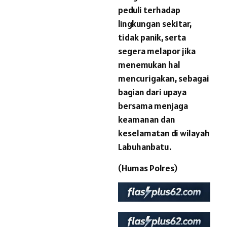
peduli terhadap
lingkungan sekitar,
tidak panik, serta
segera melapor jika
menemukan hal
mencurigakan, sebagai
bagian dari upaya
bersama menjaga
keamanan dan
keselamatan di wilayah
Labuhanbatu.
(Humas Polres)