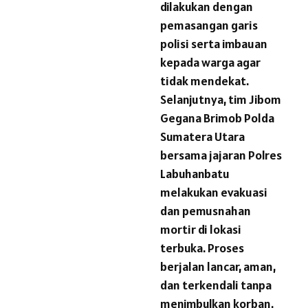
dilakukan dengan
pemasangan garis
polisi serta imbauan
kepada warga agar
tidak mendekat.
Selanjutnya, tim Jibom
Gegana Brimob Polda
Sumatera Utara
bersama jajaran Polres
Labuhanbatu
melakukan evakuasi
dan pemusnahan
mortir di lokasi
terbuka. Proses
berjalan lancar, aman,
dan terkendali tanpa
menimbulkan korban.