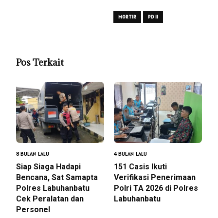
MORTIR
PD II
Pos Terkait
8 BULAN LALU
4 BULAN LALU
Siap Siaga Hadapi
151 Casis Ikuti
Bencana, Sat Samapta
Verifikasi Penerimaan
Polres Labuhanbatu
Polri TA 2026 di Polres
Cek Peralatan dan
Labuhanbatu
Personel