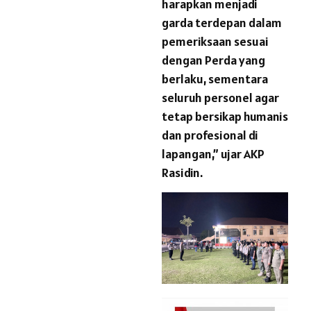
harapkan menjadi
garda terdepan dalam
pemeriksaan sesuai
dengan Perda yang
berlaku, sementara
seluruh personel agar
tetap bersikap humanis
dan profesional di
lapangan,” ujar AKP
Rasidin.