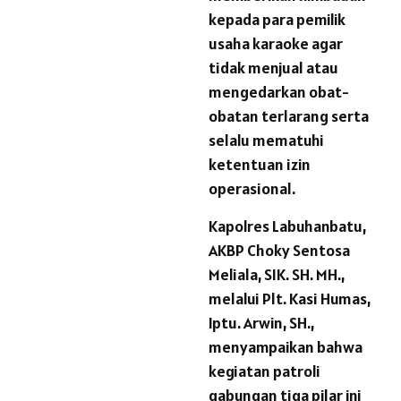
kepada para pemilik
usaha karaoke agar
tidak menjual atau
mengedarkan obat-
obatan terlarang serta
selalu mematuhi
ketentuan izin
operasional.
Kapolres Labuhanbatu,
AKBP Choky Sentosa
Meliala, SIK. SH. MH.,
melalui Plt. Kasi Humas,
Iptu. Arwin, SH.,
menyampaikan bahwa
kegiatan patroli
gabungan tiga pilar ini