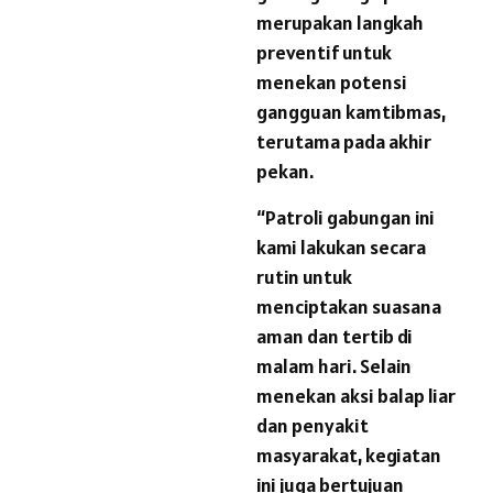
merupakan langkah
preventif untuk
menekan potensi
gangguan kamtibmas,
terutama pada akhir
pekan.
“Patroli gabungan ini
kami lakukan secara
rutin untuk
menciptakan suasana
aman dan tertib di
malam hari. Selain
menekan aksi balap liar
dan penyakit
masyarakat, kegiatan
ini juga bertujuan