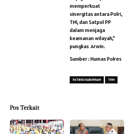
memperkuat
sinergitas antara Polri,
TNI, dan Satpol PP
dalam menjaga
keamanan wilayah,”
pungkas Arwin.
Sumber : Humas Polres
PATROLI GABUNGAN
THM
Pos Terkait