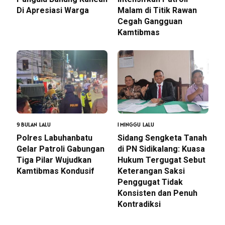
Di Apresiasi Warga
Malam di Titik Rawan
Cegah Gangguan
Kamtibmas
9 BULAN LALU
1 MINGGU LALU
Polres Labuhanbatu
Sidang Sengketa Tanah
Gelar Patroli Gabungan
di PN Sidikalang: Kuasa
Tiga Pilar Wujudkan
Hukum Tergugat Sebut
Kamtibmas Kondusif
Keterangan Saksi
Penggugat Tidak
Konsisten dan Penuh
Kontradiksi