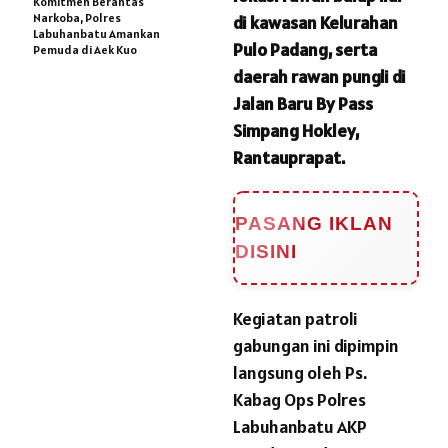
Komitmen Berantas
Narkoba, Polres
di kawasan Kelurahan
Labuhanbatu Amankan
Pulo Padang, serta
Pemuda di Aek Kuo
daerah rawan pungli di
Jalan Baru By Pass
Simpang Hokley,
Rantauprapat.
PASANG IKLAN
DISINI
Kegiatan patroli
gabungan ini dipimpin
langsung oleh Ps.
Kabag Ops Polres
Labuhanbatu AKP