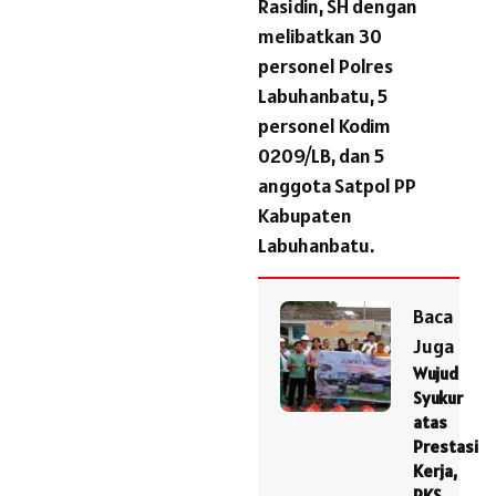
Rasidin, SH dengan
melibatkan 30
personel Polres
Labuhanbatu, 5
personel Kodim
0209/LB, dan 5
anggota Satpol PP
Kabupaten
Labuhanbatu.
Baca
Juga
Wujud
Syukur
atas
Prestasi
Kerja,
PKS