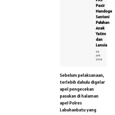
Pasir
Mandoge
Santuni
Puluhan
Anak
Yatim
dan
Lansia
06
APR
2026
Sebelum pelaksanaan,
terlebih dahulu digelar
apel pengecekan
pasukan di halaman
apel Polres
Labuhanbatu yang