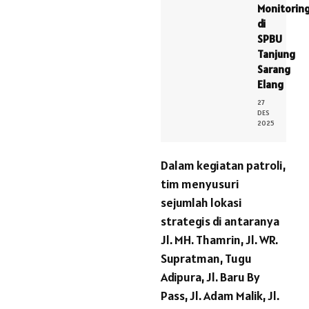
Monitorin
di
SPBU
Tanjung
Sarang
Elang
27
DES
2025
Dalam kegiatan patroli,
tim menyusuri
sejumlah lokasi
strategis di antaranya
Jl. MH. Thamrin, Jl. WR.
Supratman, Tugu
Adipura, Jl. Baru By
Pass, Jl. Adam Malik, Jl.