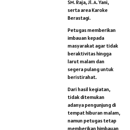
SM. Raja, Jl. A. Yani,
serta area Karoke
Berastagi.
Petugas memberikan
imbauan kepada
masyarakat agar tidak
beraktivitas hingga
larut malam dan
segera pulang untuk
beristirahat.
Dari hasil kegiatan,
tidak ditemukan
adanya pengunjung di
tempat hiburan malam,
namun petugas tetap
memberikan himbauan