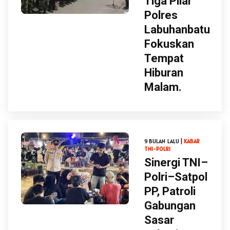
Tiga Pilar
Polres
Labuhanbatu
Fokuskan
Tempat
Hiburan
Malam.
9 BULAN LALU |
KABAR
TNI-POLRI
Sinergi TNI–
Polri–Satpol
PP, Patroli
Gabungan
Sasar