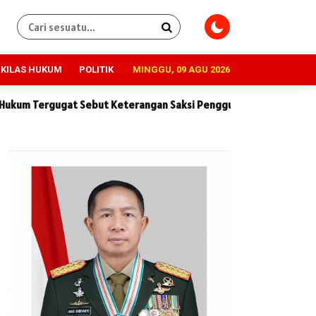
KILAS HUKUM
POLITIK
MINGGU, 09 AGU 2026
Keterangan Saksi Penggugat Tidak Konsisten dan Penuh Kontradik