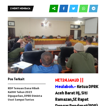
2 MENIT MEMBACA
Pos Terkait
NET24JAM.ID ||
Meulaboh.–
Ketua DPRK
RDP Temuan Dana Hibah
KAHMI Tahun 2023
Aceh Barat Hj, Siti
Dipaparkan, DPRD Diminta
Ramazan,SE Rapat
Usut Sampai Tuntas
Dengar Pendapat(RDP)