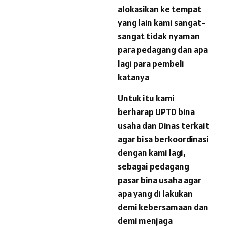
alokasikan ke tempat
yang lain kami sangat-
sangat tidak nyaman
para pedagang dan apa
lagi para pembeli
katanya
Untuk itu kami
berharap UPTD bina
usaha dan Dinas terkait
agar bisa berkoordinasi
dengan kami lagi,
sebagai pedagang
pasar bina usaha agar
apa yang di lakukan
demi kebersamaan dan
demi menjaga