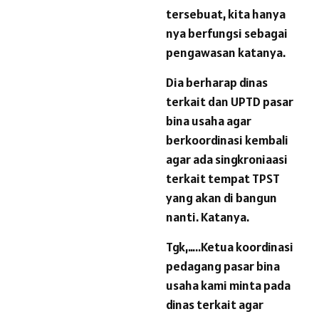
tersebuat, kita hanya
nya berfungsi sebagai
pengawasan katanya.
Dia berharap dinas
terkait dan UPTD pasar
bina usaha agar
berkoordinasi kembali
agar ada singkroniaasi
terkait tempat TPST
yang akan di bangun
nanti. Katanya.
Tgk,…..Ketua koordinasi
pedagang pasar bina
usaha kami minta pada
dinas terkait agar