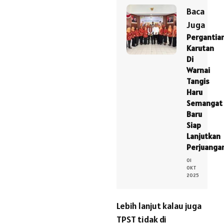
Baca
Juga
Pergantia
Karutan
Di
Warnai
Tangis
Haru
Semangat
Baru
Siap
Lanjutkan
Perjuanga
01
OKT
2025
Lebih lanjut kalau juga
TPST tidak di