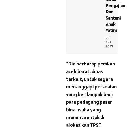
Pengajian
Dan
Santuni
Anak
Yatim
29
OKT
2025
“Dia berharap pemkab
aceh barat, dinas
terkait, untuk segera
menanggapi persoalan
yang berdampak bagi
para pedagang pasar
bina usaha.yang
meminta untuk di
alokasikan TPST