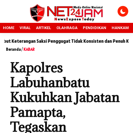
HOME
VIRAL
ARTIKEL
OLAHRAGA
PENDIDIKAN
HANKAM
rangan Saksi Penggugat Tidak Konsisten dan Penuh Kontradiksi
Beranda
/
KABAR
Kapolres
Labuhanbatu
Kukuhkan Jabatan
Pamapta,
Tegaskan