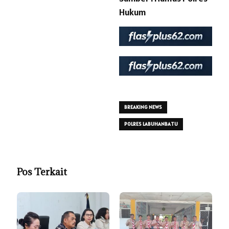
Hukum
BREAKING NEWS
POLRES LABUHANBATU
Pos Terkait