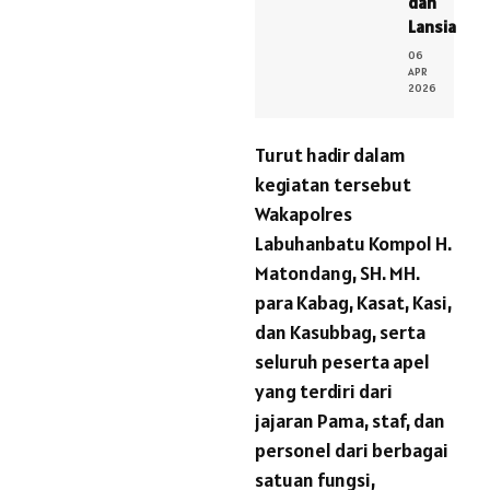
dan
Lansia
06
APR
2026
Turut hadir dalam
kegiatan tersebut
Wakapolres
Labuhanbatu Kompol H.
Matondang, SH. MH.
para Kabag, Kasat, Kasi,
dan Kasubbag, serta
seluruh peserta apel
yang terdiri dari
jajaran Pama, staf, dan
personel dari berbagai
satuan fungsi,