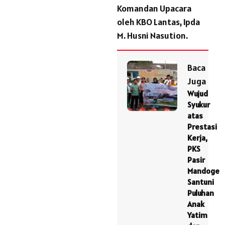
Komandan Upacara
oleh KBO Lantas, Ipda
M. Husni Nasution.
Baca
Juga
Wujud
Syukur
atas
Prestasi
Kerja,
PKS
Pasir
Mandoge
Santuni
Puluhan
Anak
Yatim