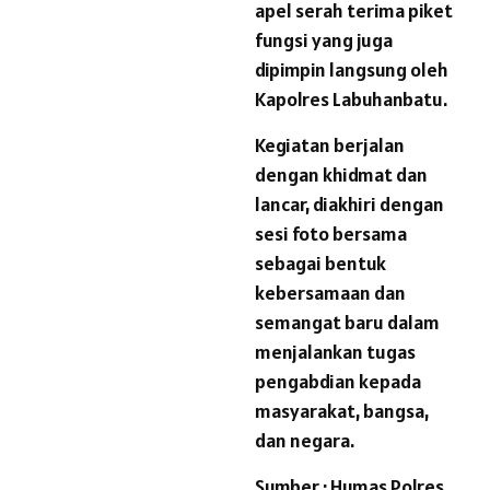
apel serah terima piket
fungsi yang juga
dipimpin langsung oleh
Kapolres Labuhanbatu.
Kegiatan berjalan
dengan khidmat dan
lancar, diakhiri dengan
sesi foto bersama
sebagai bentuk
kebersamaan dan
semangat baru dalam
menjalankan tugas
pengabdian kepada
masyarakat, bangsa,
dan negara.
Sumber : Humas Polres