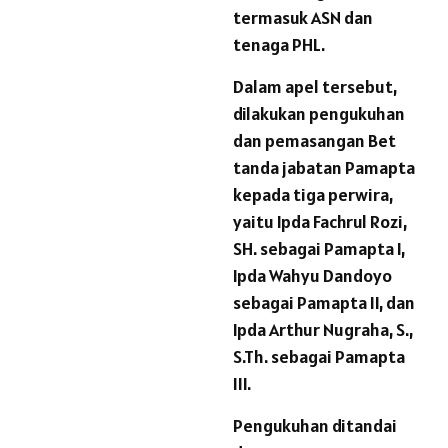
termasuk ASN dan
tenaga PHL.
Dalam apel tersebut,
dilakukan pengukuhan
dan pemasangan Bet
tanda jabatan Pamapta
kepada tiga perwira,
yaitu Ipda Fachrul Rozi,
SH. sebagai Pamapta I,
Ipda Wahyu Dandoyo
sebagai Pamapta II, dan
Ipda Arthur Nugraha, S.,
S.Th. sebagai Pamapta
III.
Pengukuhan ditandai