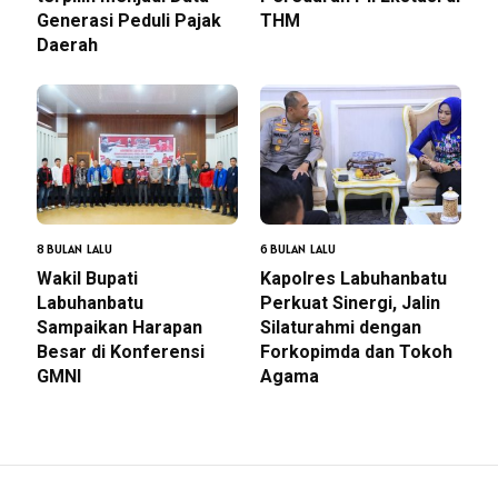
Generasi Peduli Pajak
THM
Daerah
8 BULAN LALU
6 BULAN LALU
Wakil Bupati
Kapolres Labuhanbatu
Labuhanbatu
Perkuat Sinergi, Jalin
Sampaikan Harapan
Silaturahmi dengan
Besar di Konferensi
Forkopimda dan Tokoh
GMNI
Agama