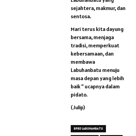
sejahtera, makmur, dan
sentosa.
Mari terus kita dayung
bersama, menjaga
tradisi, memperkuat
kebersamaan, dan
membawa
Labuhanbatu menuju
masa depan yang lebih
baik ” ucapnya dalam
pidato.
(Julip)
BPBD LABUHANBATU