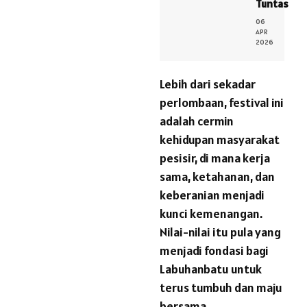
Tuntas
06
APR
2026
Lebih dari sekadar
perlombaan, festival ini
adalah cermin
kehidupan masyarakat
pesisir, di mana kerja
sama, ketahanan, dan
keberanian menjadi
kunci kemenangan.
Nilai-nilai itu pula yang
menjadi fondasi bagi
Labuhanbatu untuk
terus tumbuh dan maju
bersama.