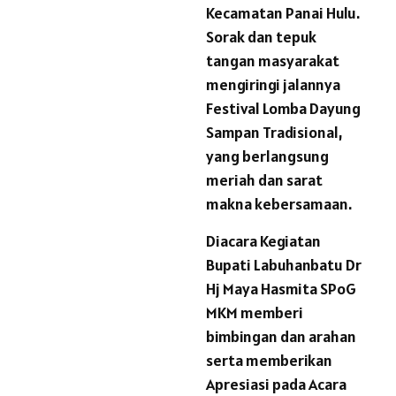
Kecamatan Panai Hulu.
Sorak dan tepuk
tangan masyarakat
mengiringi jalannya
Festival Lomba Dayung
Sampan Tradisional,
yang berlangsung
meriah dan sarat
makna kebersamaan.
Diacara Kegiatan
Bupati Labuhanbatu Dr
Hj Maya Hasmita SPoG
MKM memberi
bimbingan dan arahan
serta memberikan
Apresiasi pada Acara