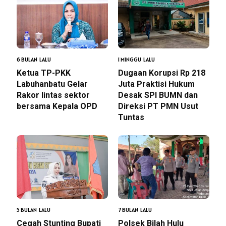
6 BULAN LALU
1 MINGGU LALU
Ketua TP-PKK
Dugaan Korupsi Rp 218
Labuhanbatu Gelar
Juta Praktisi Hukum
Rakor lintas sektor
Desak SPI BUMN dan
bersama Kepala OPD
Direksi PT PMN Usut
Tuntas
5 BULAN LALU
7 BULAN LALU
Cegah Stunting Bupati
Polsek Bilah Hulu