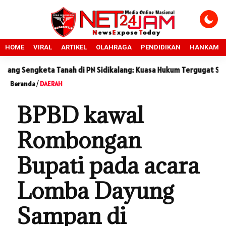
HOME
VIRAL
ARTIKEL
OLAHRAGA
PENDIDIKAN
HANKAM
a Tanah di PN Sidikalang: Kuasa Hukum Tergugat Sebut Keterangan
Beranda
/
DAERAH
BPBD kawal
Rombongan
Bupati pada acara
Lomba Dayung
Sampan di