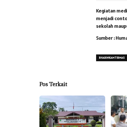
Kegiatan media
menjadi conto
sekolah maup
Sumber : Huma
BHABINKAMTIBMAS
Pos Terkait