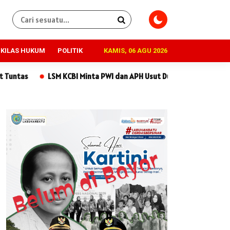
KILAS HUKUM
POLITIK
KAMIS, 06 AGU 2026
Minta PWI dan APH Usut Dugaan Penipuan Rp170 Juta yang Menyere