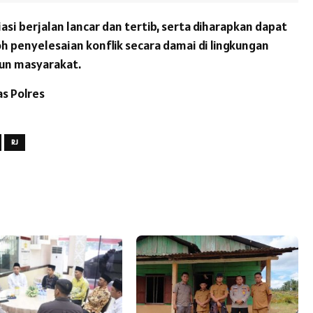
si berjalan lancar dan tertib, serta diharapkan dapat
h penyelesaian konflik secara damai di lingkungan
un masyarakat.
s Polres
RJ