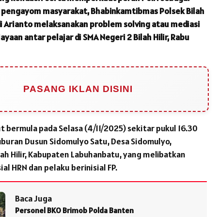
n pengayom masyarakat, Bhabinkamtibmas Polsek Bilah
udi Arianto melaksanakan problem solving atau mediasi
yaan antar pelajar di SMA Negeri 2 Bilah Hilir, Rabu
PASANG IKLAN DISINI
t bermula pada Selasa (4/11/2025) sekitar pukul 16.30
uburan Dusun Sidomulyo Satu, Desa Sidomulyo,
ah Hilir, Kabupaten Labuhanbatu, yang melibatkan
ial HRN dan pelaku berinisial FP.
Baca Juga
Personel BKO Brimob Polda Banten