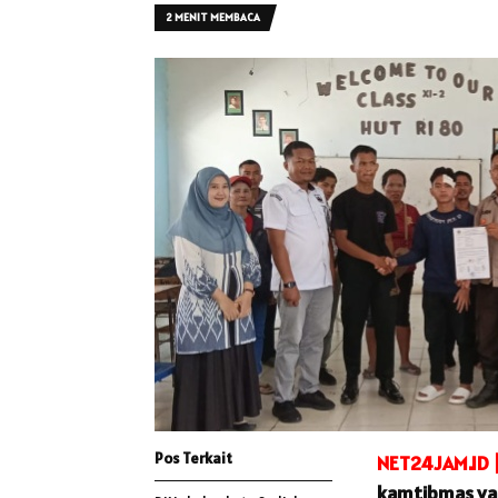
2 MENIT MEMBACA
Pos Terkait
NET24JAM.ID 
kamtibmas yan