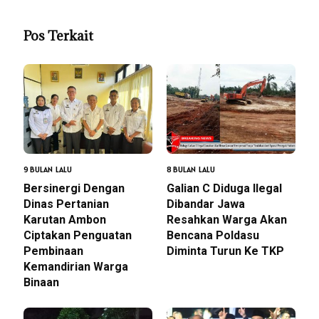
Pos Terkait
9 BULAN LALU
8 BULAN LALU
Bersinergi Dengan
Galian C Diduga Ilegal
Dinas Pertanian
Dibandar Jawa
Karutan Ambon
Resahkan Warga Akan
Ciptakan Penguatan
Bencana Poldasu
Pembinaan
Diminta Turun Ke TKP
Kemandirian Warga
Binaan