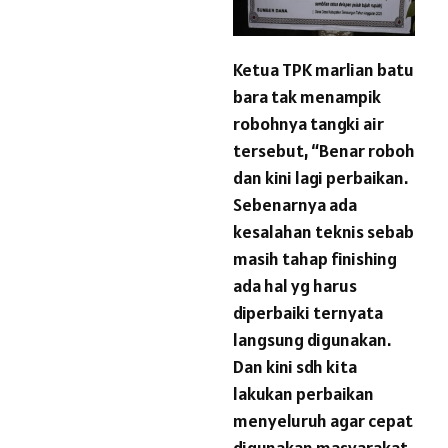
Ketua TPK marlian batu
bara tak menampik
robohnya tangki air
tersebut, “Benar roboh
dan kini lagi perbaikan.
Sebenarnya ada
kesalahan teknis sebab
masih tahap finishing
ada hal yg harus
diperbaiki ternyata
langsung digunakan.
Dan kini sdh kita
lakukan perbaikan
menyeluruh agar cepat
digunakan masyarakat.