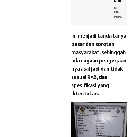
01
FEB
2026
Ini menjadi tanda tanya
besar dan sorotan
masyarakat, sehinggah
ada dugaan pengerjaan
nya asal jadi dan tidak
sesuai RAB, dan
spesifikasi yang
ditentukan.