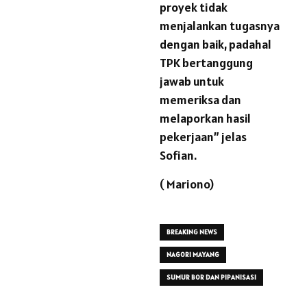
proyek tidak
menjalankan tugasnya
dengan baik, padahal
TPK bertanggung
jawab untuk
memeriksa dan
melaporkan hasil
pekerjaan” jelas
Sofian.
( Mariono)
BREAKING NEWS
NAGORI MAYANG
SUMUR BOR DAN PIPANISASI