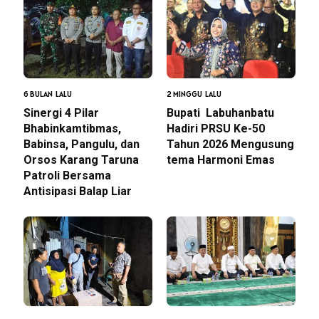
6 BULAN LALU
2 MINGGU LALU
Sinergi 4 Pilar
Bupati Labuhanbatu
Bhabinkamtibmas,
Hadiri PRSU Ke-50
Babinsa, Pangulu, dan
Tahun 2026 Mengusung
Orsos Karang Taruna
tema Harmoni Emas
Patroli Bersama
Antisipasi Balap Liar