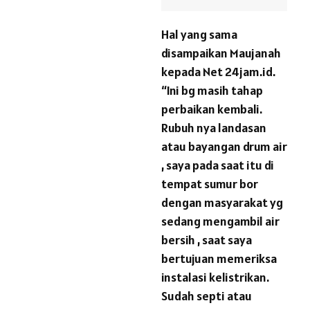
Hal yang sama
disampaikan Maujanah
kepada Net 24jam.id.
“Ini bg masih tahap
perbaikan kembali.
Rubuh nya landasan
atau bayangan drum air
, saya pada saat itu di
tempat sumur bor
dengan masyarakat yg
sedang mengambil air
bersih , saat saya
bertujuan memeriksa
instalasi kelistrikan.
Sudah septi atau