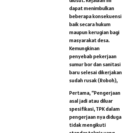
diusut. Kejadian ini
dapat menimbulkan
beberapa konsekuensi
baik secara hukum
maupun kerugian bagi
masyarakat desa.
Kemungkinan
penyebab pekerjaan
sumur bor dan sanitasi
baru selesai dikerjakan
sudah rusak (Roboh),
Pertama, “Pengerjaan
asal jadi atau diluar
spesifikasi, TPK dalam
pengerjaan nya diduga
tidak mengikuti
standar teknis yang