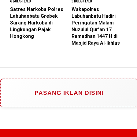
6 BULAN LALU
5 BULAN LALU
Satres Narkoba Polres
Wakapolres
Labuhanbatu Grebek
Labuhanbatu Hadiri
Sarang Narkoba di
Peringatan Malam
Lingkungan Pajak
Nuzulul Qur’an 17
Hongkong
Ramadhan 1447 H di
Masjid Raya Al-Ikhlas
PASANG IKLAN DISINI