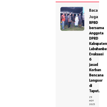
Baca
Juga
BPBD
bersama
Anggota
DPRD
Kabupaten
Labuhanba
Evakuasi
6
jasad
Korban
Bencana
Longsor
di
Taput.
29
NOV
2025