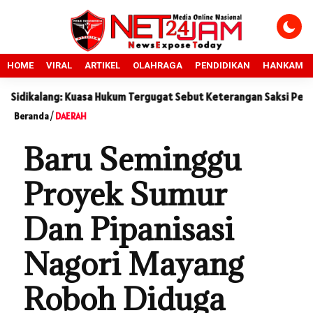
HOME
VIRAL
ARTIKEL
OLAHRAGA
PENDIDIKAN
HANKAM
Kuasa Hukum Tergugat Sebut Keterangan Saksi Penggugat Tidak Ko
Beranda
/
DAERAH
Baru Seminggu
Proyek Sumur
Dan Pipanisasi
Nagori Mayang
Roboh Diduga