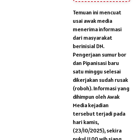
Temuan ini mencuat
usai awak media
menerima informasi
dari masyarakat
berinisial DN.
Pengerjaan sumur bor
dan Pipanisasi baru
satu minggu selesai
dikerjakan sudah rusak
(roboh). Informasi yang
dihimpun oleh Awak
Media kejadian
tersebut terjadi pada
hari kamis,
(23/10/2025), sekira
pukul 11.00 wib siang