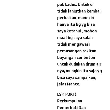
pak kades. Untuk di
tidak lanjutkan kembali
perbaikan, mungkin
hanya itu bg yg bisa
saya ketahui , mohon
maaf bg saya salah
tidak mengawasi
pemasangan rakitan
bayangan cor beton
untuk dudukan drum air
nya, mungkin itu saja yg
bisa saya sampaikan,
jelas Manto.
LSM P3KI (
Perkumpulan
Pemerhati Dan