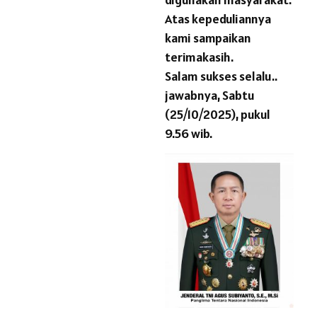
Atas kepeduliannya
kami sampaikan
terimakasih.
Salam sukses selalu..
jawabnya, Sabtu
(25/10/2025), pukul
9.56 wib.