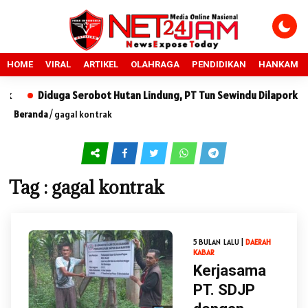
HOME
VIRAL
ARTIKEL
OLAHRAGA
PENDIDIKAN
HANKAM
Diduga Serobot Hutan Lindung, PT Tun Sewindu Dilaporkan ke
Beranda
/
gagal kontrak
Tag : gagal kontrak
5 BULAN LALU |
DAERAH
KABAR
Kerjasama
PT. SDJP