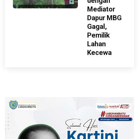
dengan
Mediator
Dapur MBG
Gagal,
Pemilik
Lahan
Kecewa