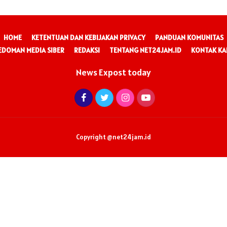
HOME
KETENTUAN DAN KEBIJAKAN PRIVACY
PANDUAN KOMUNITAS
EDOMAN MEDIA SIBER
REDAKSI
TENTANG NET24JAM.ID
KONTAK KA
News Expost today
Copyright @net24jam.id