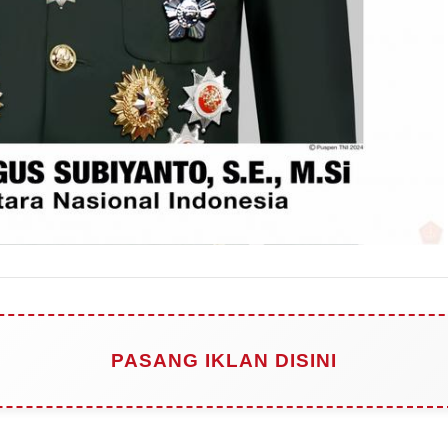
PASANG IKLAN DISINI