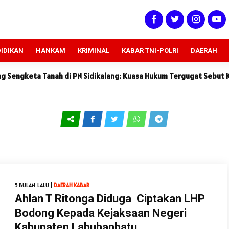
IDIKAN
HANKAM
KRIMINAL
KABAR TNI-POLRI
DAERAH
 Tanah di PN Sidikalang: Kuasa Hukum Tergugat Sebut Keterangan
5 BULAN LALU |
DAERAH
KABAR
Ahlan T Ritonga Diduga Ciptakan LHP
Bodong Kepada Kejaksaan Negeri
Kabupaten Labuhanbatu.