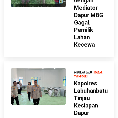
dengan
Mediator
Dapur MBG
Gagal,
Pemilik
Lahan
Kecewa
9 BULAN LALU |
KABAR
TNI-POLRI
Kapolres
Labuhanbatu
Tinjau
Kesiapan
Dapur