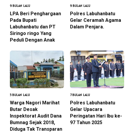
9 BULAN LALU
9 BULAN LALU
LPA Beri Penghargaan
Polres Labuhanbatu
Pada Bupati
Gelar Ceramah Agama
Labuhanbatu dan PT
Dalam Penjara.
Siringo ringo Yang
Peduli Dengan Anak
5 BULAN LALU
7 BULAN LALU
Warga Nagori Marihat
Polres Labuhanbatu
Butar Desak
Gelar Upacara
Inspektorat Audit Dana
Peringatan Hari Ibu ke-
Bumnag Sejak 2018,
97 Tahun 2025
Diduga Tak Transparan