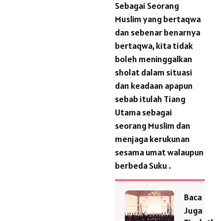
Sebagai Seorang
Muslim yang bertaqwa
dan sebenar benarnya
bertaqwa, kita tidak
boleh meninggalkan
sholat dalam situasi
dan keadaan apapun
sebab itulah Tiang
Utama sebagai
seorang Muslim dan
menjaga kerukunan
sesama umat walaupun
berbeda Suku .
Baca
Juga