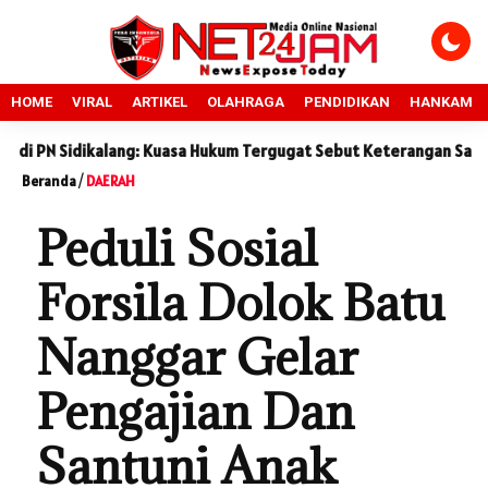
HOME
VIRAL
ARTIKEL
OLAHRAGA
PENDIDIKAN
HANKAM
idikalang: Kuasa Hukum Tergugat Sebut Keterangan Saksi Penggug
Beranda
/
DAERAH
Peduli Sosial
Forsila Dolok Batu
Nanggar Gelar
Pengajian Dan
Santuni Anak