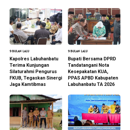
9 BULAN LALU
9 BULAN LALU
Kapolres Labuhanbatu
Bupati Bersama DPRD
Terima Kunjungan
Tandatangani Nota
Silaturahmi Pengurus
Kesepakatan KUA,
FKUB, Tegaskan Sinergi
PPAS APBD Kabupaten
Jaga Kamtibmas
Labuhanbatu TA 2026