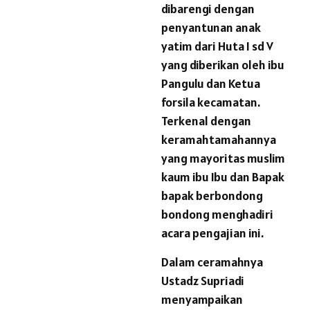
dibarengi dengan
penyantunan anak
yatim dari Huta I sd V
yang diberikan oleh ibu
Pangulu dan Ketua
forsila kecamatan.
Terkenal dengan
keramahtamahannya
yang mayoritas muslim
kaum ibu Ibu dan Bapak
bapak berbondong
bondong menghadiri
acara pengajian ini.
Dalam ceramahnya
Ustadz Supriadi
menyampaikan