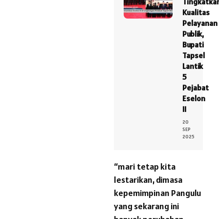
Tingkatka
Kualitas
Pelayanan
Publik,
Bupati
Tapsel
Lantik
5
Pejabat
Eselon
II
20
SEP
2025
“mari tetap kita
lestarikan, dimasa
kepemimpinan Pangulu
yang sekarang ini