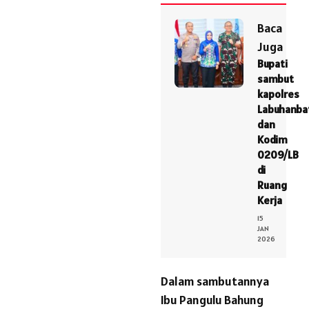
Baca
Juga
Bupati
sambut
kapolres
Labuhanba
dan
Kodim
0209/LB
di
Ruang
Kerja
15
JAN
2026
Dalam sambutannya
Ibu Pangulu Bahung