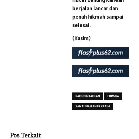
berjalan lancar dan
penuh hikmah sampai
selesai.
(Kasim)
BAHUNG KAHEAN
FORSILA
SANTUNAN ANAK YATIM
Pos Terkait