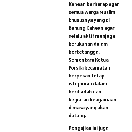
Kahean berharap agar
semua warga Muslim
khususnya yang di
Bahung Kahean agar
selalu aktif menjaga
kerukunan dalam
bertetangga.
Sementara Ketua
Forsila kecamatan
berpesan tetap
istiqomah dalam
beribadah dan
kegiatan keagamaan
dimasa yang akan
datang.
Pengajian ini juga