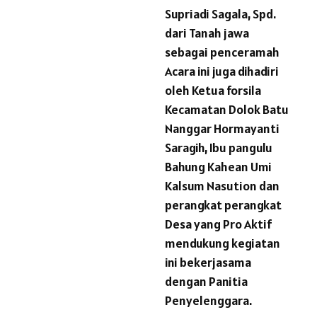
Supriadi Sagala, Spd.
dari Tanah jawa
sebagai penceramah
Acara ini juga dihadiri
oleh Ketua forsila
Kecamatan Dolok Batu
Nanggar Hormayanti
Saragih, Ibu pangulu
Bahung Kahean Umi
Kalsum Nasution dan
perangkat perangkat
Desa yang Pro Aktif
mendukung kegiatan
ini bekerjasama
dengan Panitia
Penyelenggara.