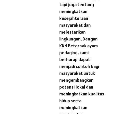
tapi juga tentang
meningkatkan
kesejahteraan
masyarakat dan
melestarikan
lingkungan, Dengan
KKN Beternak ayam
pedaging, kami
berharap dapat
menjadi contoh bagi
masyarakat untuk
mengembangkan
potensi lokal dan
meningkatkan kualitas
hidup serta
meningkatkan