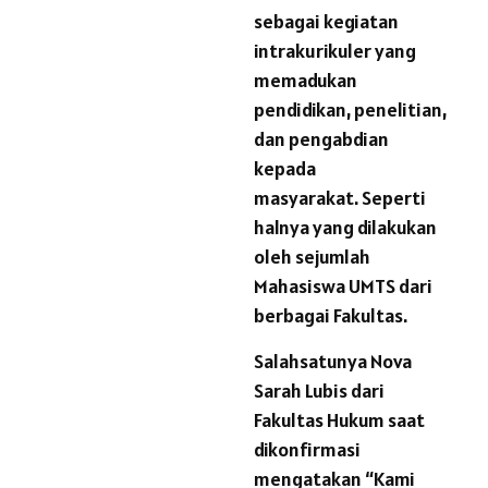
sebagai kegiatan
intrakurikuler yang
memadukan
pendidikan, penelitian,
dan pengabdian
kepada
masyarakat. Seperti
halnya yang dilakukan
oleh sejumlah
Mahasiswa UMTS dari
berbagai Fakultas.
Salahsatunya Nova
Sarah Lubis dari
Fakultas Hukum saat
dikonfirmasi
mengatakan “Kami