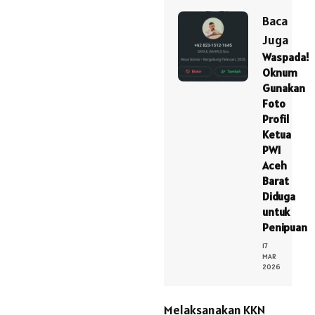
Baca
Juga
Waspada!
Oknum
Gunakan
Foto
Profil
Ketua
PWI
Aceh
Barat
Diduga
untuk
Penipuan
17
MAR
2026
Melaksanakan KKN