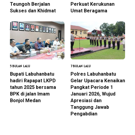
Teungoh Berjalan
Perkuat Kerukunan
Sukses dan Khidmat
Umat Beragama
5 BULAN LALU
7 BULAN LALU
Bupati Labuhanbatu
Polres Labuhanbatu
hadiri Rapapat LKPD
Gelar Upacara Kenaikan
tahun 2025 bersama
Pangkat Periode 1
BPK di jalan Imam
Januari 2026, Wujud
Bonjol Medan
Apresiasi dan
Tanggung Jawab
Pengabdian