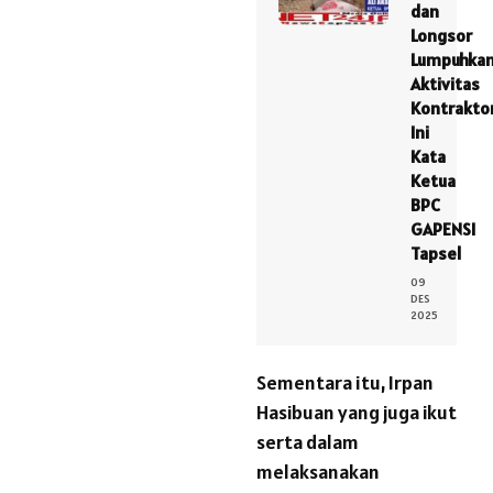
dan
Longsor
Lumpuhka
Aktivitas
Kontrakto
Ini
Kata
Ketua
BPC
GAPENSI
Tapsel
09
DES
2025
Sementara itu, Irpan
Hasibuan yang juga ikut
serta dalam
melaksanakan