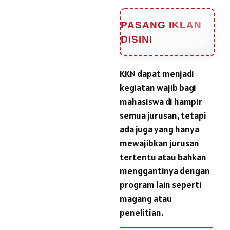
PASANG IKLAN
DISINI
KKN dapat menjadi
kegiatan wajib bagi
mahasiswa di hampir
semua jurusan, tetapi
ada juga yang hanya
mewajibkan jurusan
tertentu atau bahkan
menggantinya dengan
program lain seperti
magang atau
penelitian.