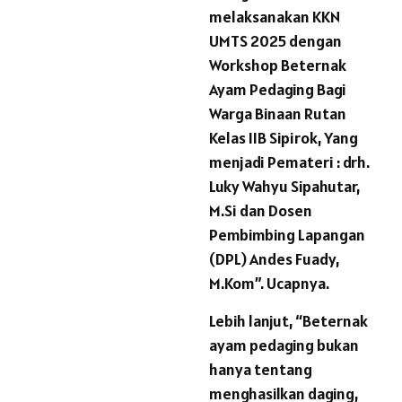
melaksanakan KKN
UMTS 2025 dengan
Workshop Beternak
Ayam Pedaging Bagi
Warga Binaan Rutan
Kelas IIB Sipirok, Yang
menjadi Pemateri : drh.
Luky Wahyu Sipahutar,
M.Si dan Dosen
Pembimbing Lapangan
(DPL) Andes Fuady,
M.Kom”. Ucapnya.
Lebih lanjut, “Beternak
ayam pedaging bukan
hanya tentang
menghasilkan daging,