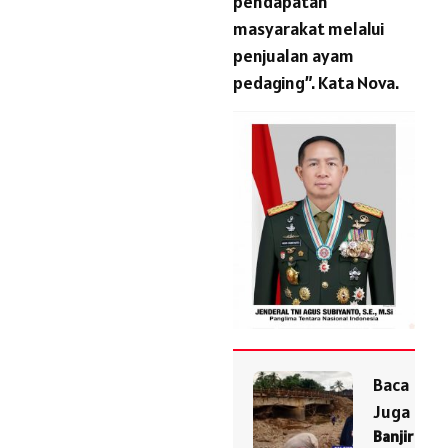
pendapatan
masyarakat melalui
penjualan ayam
pedaging”. Kata Nova.
Baca
Juga
Banjir