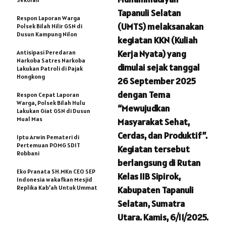
Tapanuli Selatan
Respon Laporan Warga
(UMTS) melaksanakan
Polsek Bilah Hilir GSN di
Dusun Kampung Nilon
kegiatan KKN (Kuliah
Kerja Nyata) yang
Antisipasi Peredaran
Narkoba Satres Narkoba
dimulai sejak tanggal
Lakukan Patroli di Pajak
Hongkong
26 September 2025
dengan Tema
Respon Cepat Laporan
Warga, Polsek Bilah Hulu
“Mewujudkan
Lakukan Giat GSN di Dusun
Mual Mas
Masyarakat Sehat,
Cerdas, dan Produktif”.
Iptu Arwin Pemateri di
Pertemuan POMG SDIT
Kegiatan tersebut
Robbani
berlangsung di Rutan
Eko Pranata SH.MKn CEO SEP
Kelas IIB Sipirok,
Indonesia wakafkan Mesjid
Replika Kab’ah Untuk Ummat
Kabupaten Tapanuli
Selatan, Sumatra
Utara. Kamis, 6/11/2025.