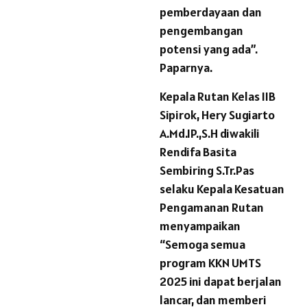
pemberdayaan dan
pengembangan
potensi yang ada”.
Paparnya.
Kepala Rutan Kelas IIB
Sipirok, Hery Sugiarto
A.Md.IP.,S.H diwakili
Rendifa Basita
Sembiring S.Tr.Pas
selaku Kepala Kesatuan
Pengamanan Rutan
menyampaikan
“Semoga semua
program KKN UMTS
2025 ini dapat berjalan
lancar, dan memberi