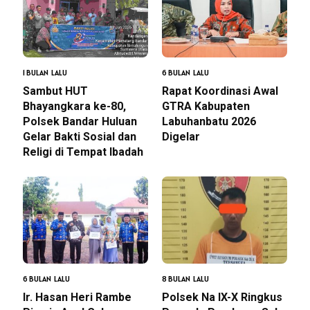
1 BULAN LALU
6 BULAN LALU
Sambut HUT
Rapat Koordinasi Awal
Bhayangkara ke-80,
GTRA Kabupaten
Polsek Bandar Huluan
Labuhanbatu 2026
Gelar Bakti Sosial dan
Digelar
Religi di Tempat Ibadah
6 BULAN LALU
8 BULAN LALU
Ir. Hasan Heri Rambe
Polsek Na IX-X Ringkus