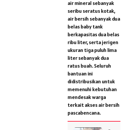
air mineral sebanyak
seribu seratus kotak,
air bersih sebanyak dua
belas baby tank
berkapasitas dua belas
ribu liter, serta jerigen
ukuran tiga puluh lima
liter sebanyak dua
ratus buah. Seluruh
bantuan ini
didistribusikan untuk
memenuhi kebutuhan
mendesak warga
terkait akses air bersih
pascabencana.