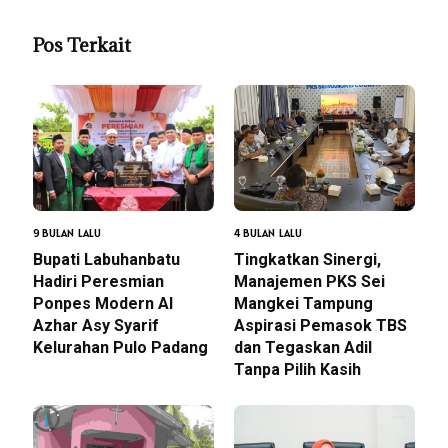
Pos Terkait
9 BULAN LALU
4 BULAN LALU
Bupati Labuhanbatu
Tingkatkan Sinergi,
Hadiri Peresmian
Manajemen PKS Sei
Ponpes Modern Al
Mangkei Tampung
Azhar Asy Syarif
Aspirasi Pemasok TBS
Kelurahan Pulo Padang
dan Tegaskan Adil
Tanpa Pilih Kasih