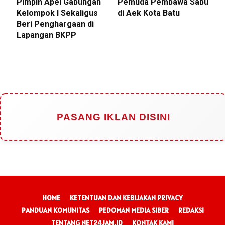
Pimpin Apel Gabungan
Pemuda Pembawa Sabu
Kelompok I Sekaligus
di Aek Kota Batu
Beri Penghargaan di
Lapangan BKPP
PASANG IKLAN DISINI
HOME
KETENTUAN DAN KEBIJAKAN PRIVACY
PANDUAN KOMUNITAS
PEDOMAN MEDIA SIBER
REDAKSI
TENTANG NET24JAM.ID
KONTAK KAMI