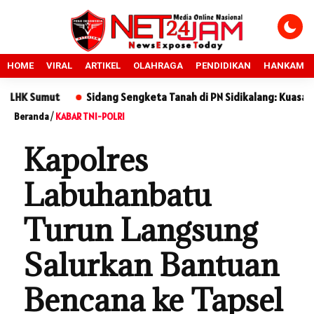
HOME
VIRAL
ARTIKEL
OLAHRAGA
PENDIDIKAN
HANKAM
mut
Sidang Sengketa Tanah di PN Sidikalang: Kuasa Hukum Te
Beranda
/
KABAR TNI-POLRI
Kapolres
Labuhanbatu
Turun Langsung
Salurkan Bantuan
Bencana ke Tapsel