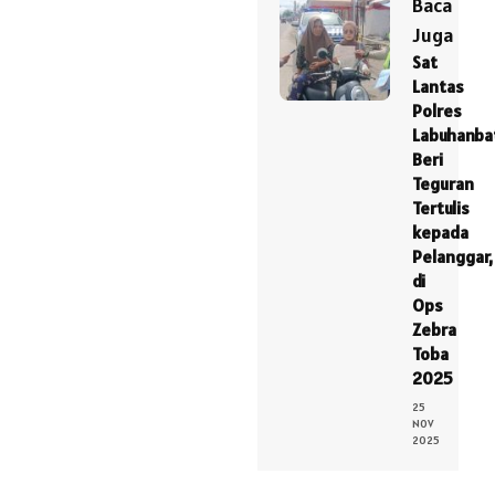
Baca
Juga
Sat
Lantas
Polres
Labuhanba
Beri
Teguran
Tertulis
kepada
Pelanggar,
di
Ops
Zebra
Toba
2025
25
NOV
2025