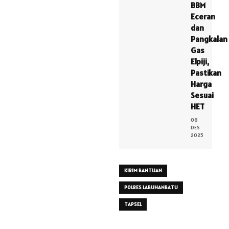
BBM
Eceran
dan
Pangkalan
Gas
Elpiji,
Pastikan
Harga
Sesuai
HET
08
DES
2025
KIRIM BANTUAN
POLRES LABUHANBATU
TAPSEL