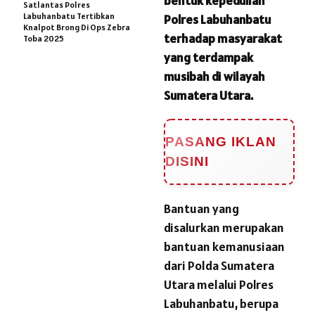
bentuk kepedulian
Satlantas Polres
Labuhanbatu Tertibkan
Polres Labuhanbatu
Knalpot Brong Di Ops Zebra
terhadap masyarakat
Toba 2025
yang terdampak
musibah di wilayah
Sumatera Utara.
PASANG IKLAN
DISINI
Bantuan yang
disalurkan merupakan
bantuan kemanusiaan
dari Polda Sumatera
Utara melalui Polres
Labuhanbatu, berupa