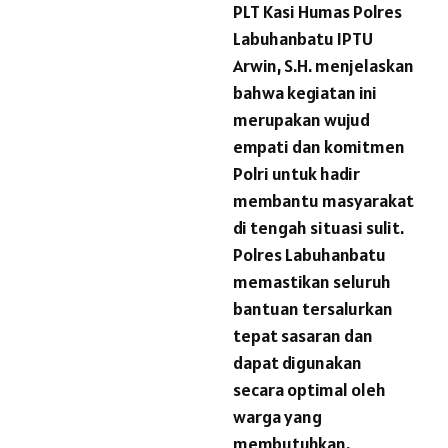
PLT Kasi Humas Polres
Labuhanbatu IPTU
Arwin, S.H. menjelaskan
bahwa kegiatan ini
merupakan wujud
empati dan komitmen
Polri untuk hadir
membantu masyarakat
di tengah situasi sulit.
Polres Labuhanbatu
memastikan seluruh
bantuan tersalurkan
tepat sasaran dan
dapat digunakan
secara optimal oleh
warga yang
membutuhkan.