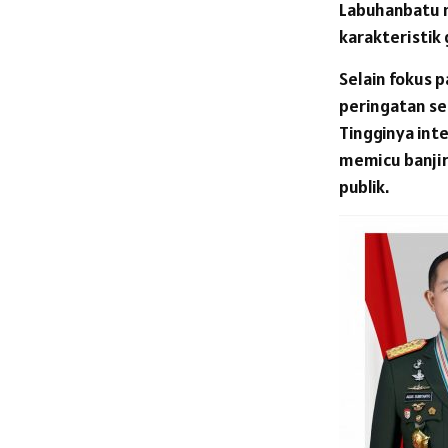
Labuhanbatu m
karakteristik
​Selain fokus
peringatan se
Tingginya inte
memicu banjir
publik.