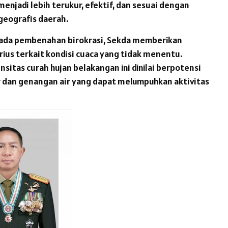
enjadi lebih terukur, efektif, dan sesuai dengan
 geografis daerah.
 pada pembenahan birokrasi, Sekda memberikan
rius terkait kondisi cuaca yang tidak menentu.
nsitas curah hujan belakangan ini dinilai berpotensi
 dan genangan air yang dapat melumpuhkan aktivitas