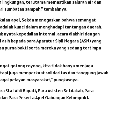
lingkungan, terutama memastikan saluran air dan
ari sumbatan sampah,” tambahnya.
kaian apel, Sekda menegaskan bahwa semangat
adalah kunci dalam menghadapi tantangan daerah.
k nyata kepedulian internal, acara diakhiri dengan
i asih kepada para Aparatur Sipil Negara (ASN) yang
a purna bakti serta mereka yang sedang tertimpa
angat gotong royong, kita tidak hanya menjaga
etapi juga memperkuat solidaritas dan tanggung jawab
ebagai pelayan masyarakat,” pungkasnya.
ara Staf Ahli Bupati, Para Asisten Setdakab, Para
dan Para Peserta Apel Gabungan Kelompok I.