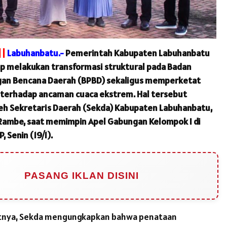
||
Labuhanbatu.-
Pemerintah Kabupaten Labuhanbatu
p melakukan transformasi struktural pada Badan
an Bencana Daerah (BPBD) sekaligus memperketat
terhadap ancaman cuaca ekstrem. Hal tersebut
eh Sekretaris Daerah (Sekda) Kabupaten Labuhanbatu,
i Rambe, saat memimpin Apel Gabungan Kelompok I di
 Senin (19/1).
PASANG IKLAN DISINI
tnya, Sekda mengungkapkan bahwa penataan