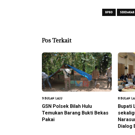
BPBD
SEKDAKAB
Pos Terkait
9 BULAN LALU
8 BULAN LA
GSN Polsek Bilah Hulu
Bupati 
Temukan Barang Bukti Bekas
sekalig
Pakai
Narasu
Dialog