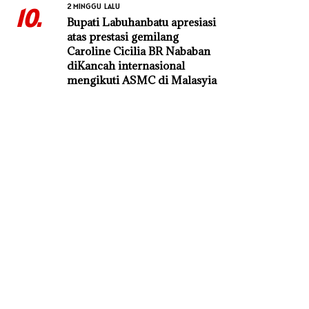
2 MINGGU LALU
10.
Bupati Labuhanbatu apresiasi
atas prestasi gemilang
Caroline Cicilia BR Nababan
diKancah internasional
mengikuti ASMC di Malasyia