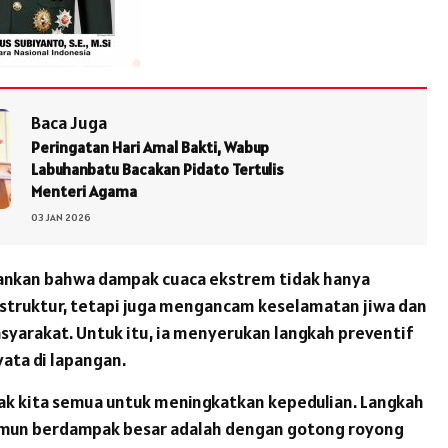
Baca Juga
Peringatan Hari Amal Bakti, Wabup
Labuhanbatu Bacakan Pidato Tertulis
Menteri Agama
03 JAN 2026
ankan bahwa dampak cuaca ekstrem tidak hanya
struktur, tetapi juga mengancam keselamatan jiwa dan
yarakat. Untuk itu, ia menyerukan langkah preventif
yata di lapangan.
ak kita semua untuk meningkatkan kepedulian. Langkah
mun berdampak besar adalah dengan gotong royong