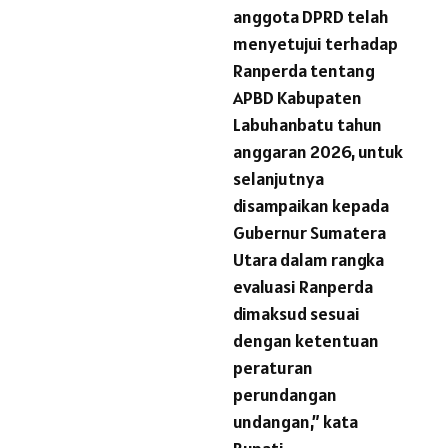
anggota DPRD telah
menyetujui terhadap
Ranperda tentang
APBD Kabupaten
Labuhanbatu tahun
anggaran 2026, untuk
selanjutnya
disampaikan kepada
Gubernur Sumatera
Utara dalam rangka
evaluasi Ranperda
dimaksud sesuai
dengan ketentuan
peraturan
perundangan
undangan,” kata