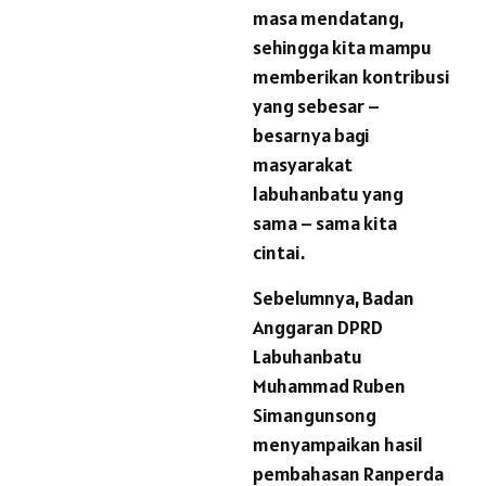
masa mendatang,
sehingga kita mampu
memberikan kontribusi
yang sebesar –
besarnya bagi
masyarakat
labuhanbatu yang
sama – sama kita
cintai.
Sebelumnya, Badan
Anggaran DPRD
Labuhanbatu
Muhammad Ruben
Simangunsong
menyampaikan hasil
pembahasan Ranperda