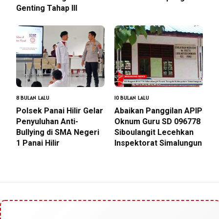
Genting Tahap III
8 BULAN LALU
10 BULAN LALU
Polsek Panai Hilir Gelar
Abaikan Panggilan APIP
Penyuluhan Anti-
Oknum Guru SD 096778
Bullying di SMA Negeri
Siboulangit Lecehkan
1 Panai Hilir
Inspektorat Simalungun