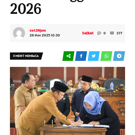
2026
net24jam
0
377
DAERAH
26 Nov 2025 10:30
3 MENIT MEMBACA