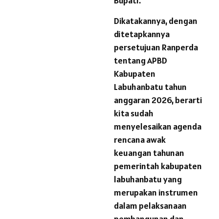
Bupati.
Dikatakannya, dengan
ditetapkannya
persetujuan Ranperda
tentang APBD
Kabupaten
Labuhanbatu tahun
anggaran 2026, berarti
kita sudah
menyelesaikan agenda
rencana awak
keuangan tahunan
pemerintah kabupaten
labuhanbatu yang
merupakan instrumen
dalam pelaksanaan
pembangunan dan