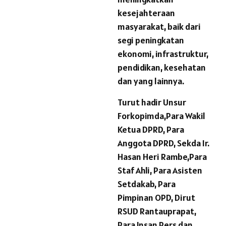
kesejahteraan
masyarakat, baik dari
segi peningkatan
ekonomi, infrastruktur,
pendidikan, kesehatan
dan yang lainnya.
Turut hadir Unsur
Forkopimda,Para Wakil
Ketua DPRD, Para
Anggota DPRD, Sekda Ir.
Hasan Heri Rambe,Para
Staf Ahli, Para Asisten
Setdakab, Para
Pimpinan OPD, Dirut
RSUD Rantauprapat,
Para Insan Pers dan