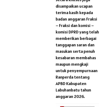
disampaikan ucapan
terima kasih kepada
badan anggaran Fraksi
– Fraksi dan komisi –
komisi DPRD yang telah
memberikan berbagai
tanggapan saran dan
masukan serta penuh
kesabaran membahas
maupun mengkaji
untuk penyempurnaan
Ranperda tentang
APBD Kabupaten
Labuhanbatu tahun
anggaran 2026.