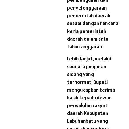
penyelenggaraan
pemerintah daerah
sesuai dengan rencana
kerja pemerintah
daerah dalam satu
tahun anggaran.
Lebih lanjut, melalui
saudara pimpinan
sidang yang
terhormat, Bupati
mengucapkan terima
kasih kepada dewan
perwakilan rakyat
daerah Kabupaten
Labuhanbatu yang
secara khusus juga