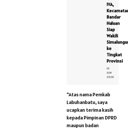
IVA,
Kecamata
Bandar
Huluan
Siap
Wakili
Simalungu
ke
Tingkat
Provinsi
10
JUN
2026
“Atas nama Pemkab
Labuhanbatu, saya
ucapkan terima kasih
kepada Pimpinan DPRD
maupun badan