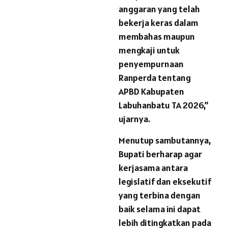
anggaran yang telah
bekerja keras dalam
membahas maupun
mengkaji untuk
penyempurnaan
Ranperda tentang
APBD Kabupaten
Labuhanbatu TA 2026,”
ujarnya.
Menutup sambutannya,
Bupati berharap agar
kerjasama antara
legislatif dan eksekutif
yang terbina dengan
baik selama ini dapat
lebih ditingkatkan pada