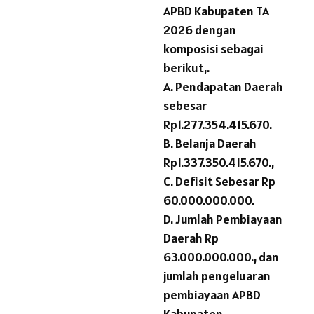
APBD Kabupaten TA
2026 dengan
komposisi sebagai
berikut,.
A. Pendapatan Daerah
sebesar
Rp1.277.354.415.670.
B. Belanja Daerah
Rp1.337.350.415.670.,
C. Defisit Sebesar Rp
60.000.000.000.
D. Jumlah Pembiayaan
Daerah Rp
63.000.000.000., dan
jumlah pengeluaran
pembiayaan APBD
Kabupaten