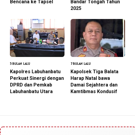
Bencana ke Tapsel
Bandar Tongah Tahun
2025
5 BULAN LALU
7 BULAN LALU
Kapolres Labuhanbatu
Kapolsek Tiga Balata
Perkuat Sinergi dengan
Harap Natal bawa
DPRD dan Pemkab
Damai Sejahtera dan
Labuhanbatu Utara
Kamtibmas Kondusif