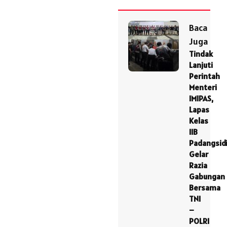
Baca
Juga
Tindak
Lanjuti
Perintah
Menteri
IMIPAS,
Lapas
Kelas
IIB
Padangsid
Gelar
Razia
Gabungan
Bersama
TNI
–
POLRI