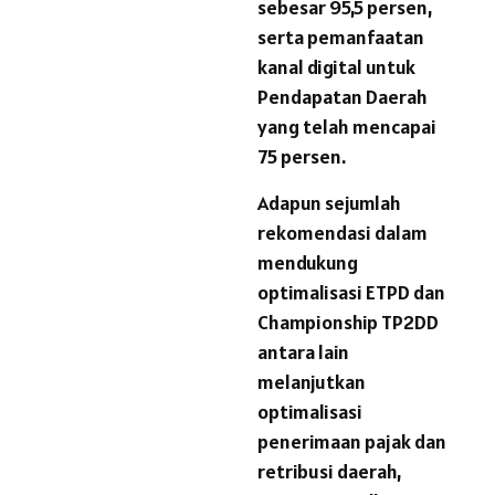
sebesar 95,5 persen,
serta pemanfaatan
kanal digital untuk
Pendapatan Daerah
yang telah mencapai
75 persen.
Adapun sejumlah
rekomendasi dalam
mendukung
optimalisasi ETPD dan
Championship TP2DD
antara lain
melanjutkan
optimalisasi
penerimaan pajak dan
retribusi daerah,