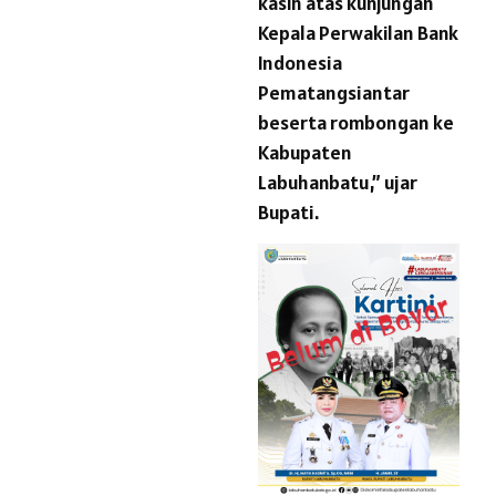
kasih atas kunjungan
Kepala Perwakilan Bank
Indonesia
Pematangsiantar
beserta rombongan ke
Kabupaten
Labuhanbatu,” ujar
Bupati.