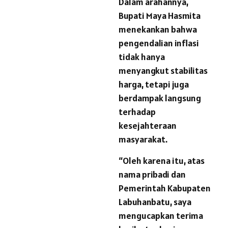
Dalam arahannya,
Bupati Maya Hasmita
menekankan bahwa
pengendalian inflasi
tidak hanya
menyangkut stabilitas
harga, tetapi juga
berdampak langsung
terhadap
kesejahteraan
masyarakat.
“Oleh karena itu, atas
nama pribadi dan
Pemerintah Kabupaten
Labuhanbatu, saya
mengucapkan terima