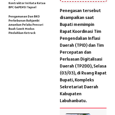
Kontraktor Ini Kata Ketua
BPC GAPENSI Tapsel
Penegasan tersebut
Pengamanan Dan BKO
disampaikan saat
Perkebunan Bahjambi
Bupati memimpin
Amankan Pelaku Pencuri
Buah Sawit Modus
Rapat Koordinasi Tim
Pindahkan Ketruck
Pengendalian Inflasi
Daerah (TPID) dan Tim
Percepatan dan
Perluasan Digitalisasi
Daerah (TP2DD), Selasa
(03/03), di Ruang Rapat
Bupati, Kompleks
Sekretariat Daerah
Kabupaten
Labuhanbatu.