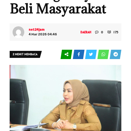
Beli Masyarakat
net24jam
0
175
DAERAH
4 Mar 2026 04:46
2 MENIT MEMBACA