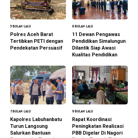
5 BULAN LALU
6 BULAN LALU
Polres Aceh Barat
11 Dewan Pengawas
Tertibkan PETI dengan
Pendidikan Simalungun
Pendekatan Persuasif
Dilantik Siap Awasi
Kualitas Pendidikan
7 BULAN LALU
9 BULAN LALU
Kapolres Labuhanbatu
Rapat Koordinasi
Turun Langsung
Peningkatan Realisasi
Salurkan Bantuan
PBB Digelar Di Nagori