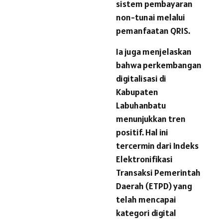
sistem pembayaran
non-tunai melalui
pemanfaatan QRIS.
Ia juga menjelaskan
bahwa perkembangan
digitalisasi di
Kabupaten
Labuhanbatu
menunjukkan tren
positif. Hal ini
tercermin dari Indeks
Elektronifikasi
Transaksi Pemerintah
Daerah (ETPD) yang
telah mencapai
kategori digital