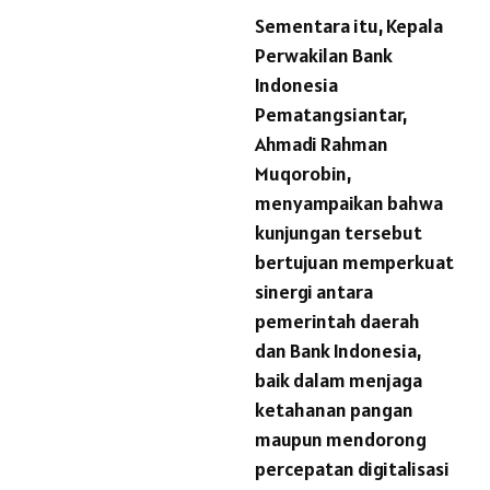
Sementara itu, Kepala
Perwakilan Bank
Indonesia
Pematangsiantar,
Ahmadi Rahman
Muqorobin,
menyampaikan bahwa
kunjungan tersebut
bertujuan memperkuat
sinergi antara
pemerintah daerah
dan Bank Indonesia,
baik dalam menjaga
ketahanan pangan
maupun mendorong
percepatan digitalisasi