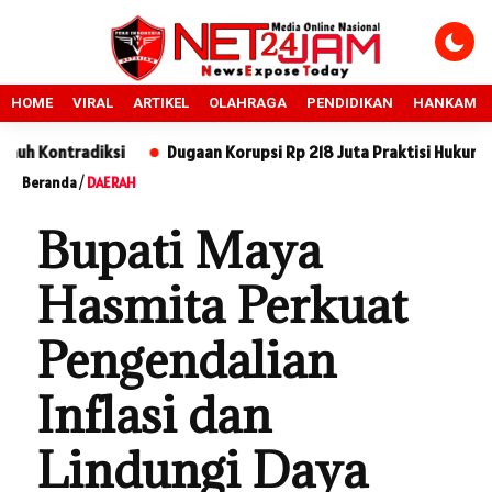
HOME
VIRAL
ARTIKEL
OLAHRAGA
PENDIDIKAN
HANKAM
iksi
Dugaan Korupsi Rp 218 Juta Praktisi Hukum Desak SPI BUM
Beranda
/
DAERAH
Bupati Maya
Hasmita Perkuat
Pengendalian
Inflasi dan
Lindungi Daya