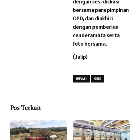
dengan sesi diskusi
bersama para pimpinan
OPD, dan diakhiri
dengan pemberian
cenderamata serta
foto bersama.
(Julip)
INFLASI
QRIS
Pos Terkait