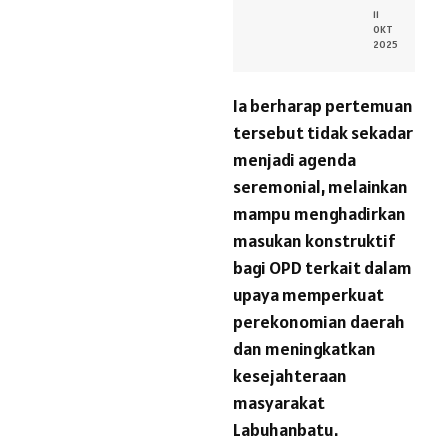
11
OKT
2025
Ia berharap pertemuan
tersebut tidak sekadar
menjadi agenda
seremonial, melainkan
mampu menghadirkan
masukan konstruktif
bagi OPD terkait dalam
upaya memperkuat
perekonomian daerah
dan meningkatkan
kesejahteraan
masyarakat
Labuhanbatu.