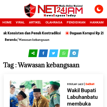
HOME
VIRAL
ARTIKEL
OLAHRAGA
PENDIDIKAN
HANKAM
 Konsisten dan Penuh Kontradiksi
Dugaan Korupsi Rp 218 Jut
Beranda
/
Wawasan kebangsaan
Tag : Wawasan kebangsaan
8 BULAN LALU |
DAERAH
Wakil Bupati
Labuhanbatu
membuka