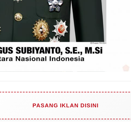
PASANG IKLAN DISINI