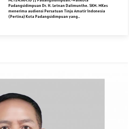
NET24JAM.ID || Padangsidimpuan.-Walikota
Padangsidimpuan Dr. H. Letnan Dalimunthe. SKM. MKes
menerima audiensi Persatuan Tinju Amatir Indonesia
(Pertina) Kota Padangsidimpuan yang..