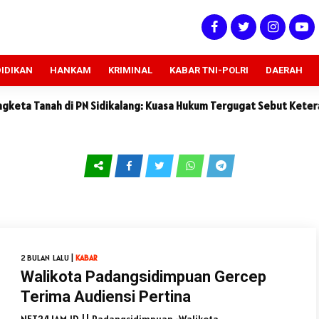
IDIKAN
HANKAM
KRIMINAL
KABAR TNI-POLRI
DAERAH
ah di PN Sidikalang: Kuasa Hukum Tergugat Sebut Keterangan Saks
2 BULAN LALU |
KABAR
Walikota Padangsidimpuan Gercep
Terima Audiensi Pertina