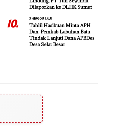
Lindung, PT Tun Sewindu
Dilaporkan ke DLHK Sumut
3 MINGGU LALU
10.
Tahlil Hasibuan Minta APH
Dan Pemkab Labuhan Batu
Tindak Lanjuti Dana APBDes
Desa Selat Besar