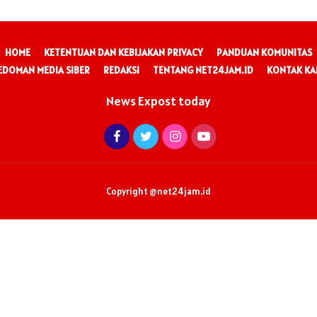
HOME
KETENTUAN DAN KEBIJAKAN PRIVACY
PANDUAN KOMUNITAS
EDOMAN MEDIA SIBER
REDAKSI
TENTANG NET24JAM.ID
KONTAK KA
News Expost today
Copyright @net24jam.id