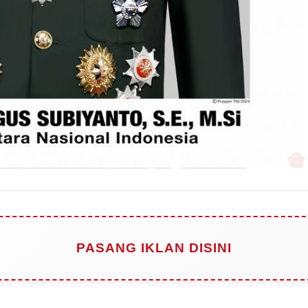
PASANG IKLAN DISINI