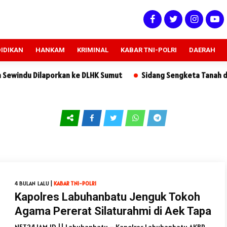
IDIKAN
HANKAM
KRIMINAL
KABAR TNI-POLRI
DAERAH
Dilaporkan ke DLHK Sumut
Sidang Sengketa Tanah di PN Sidik
4 BULAN LALU |
KABAR TNI-POLRI
Kapolres Labuhanbatu Jenguk Tokoh
Agama Pererat Silaturahmi di Aek Tapa