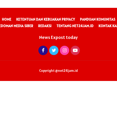
HOME
KETENTUAN DAN KEBIJAKAN PRIVACY
PANDUAN KOMUNITAS
EDOMAN MEDIA SIBER
REDAKSI
TENTANG NET24JAM.ID
KONTAK KA
News Expost today
Copyright @net24jam.id