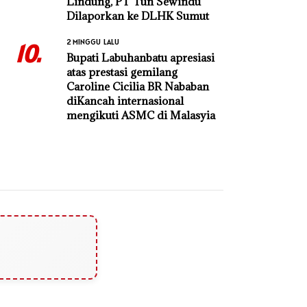
Lindung, PT Tun Sewindu
Dilaporkan ke DLHK Sumut
2 MINGGU LALU
10.
Bupati Labuhanbatu apresiasi
atas prestasi gemilang
Caroline Cicilia BR Nababan
diKancah internasional
mengikuti ASMC di Malasyia