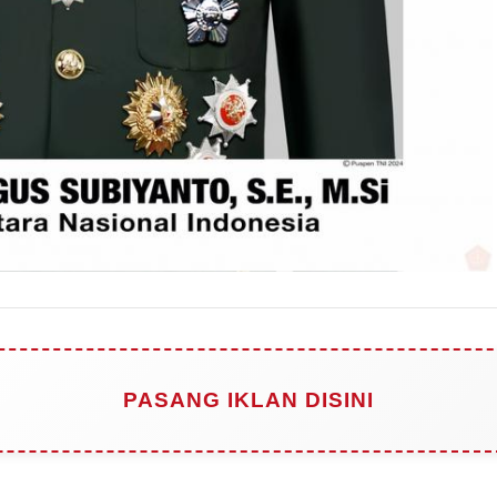
PASANG IKLAN DISINI