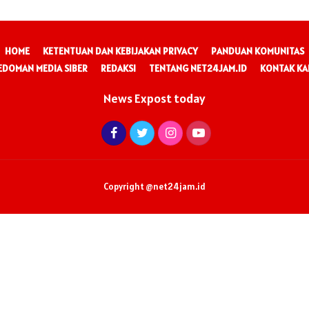
HOME
KETENTUAN DAN KEBIJAKAN PRIVACY
PANDUAN KOMUNITAS
EDOMAN MEDIA SIBER
REDAKSI
TENTANG NET24JAM.ID
KONTAK KA
News Expost today
Copyright @net24jam.id