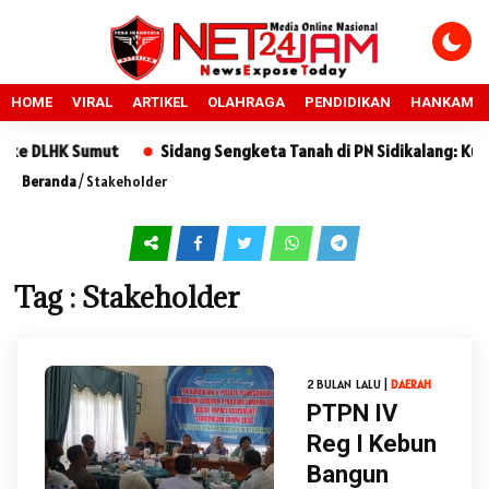
HOME
VIRAL
ARTIKEL
OLAHRAGA
PENDIDIKAN
HANKAM
e DLHK Sumut
Sidang Sengketa Tanah di PN Sidikalang: Kuasa
Beranda
/
Stakeholder
Tag : Stakeholder
2 BULAN LALU |
DAERAH
PTPN IV
Reg I Kebun
Bangun