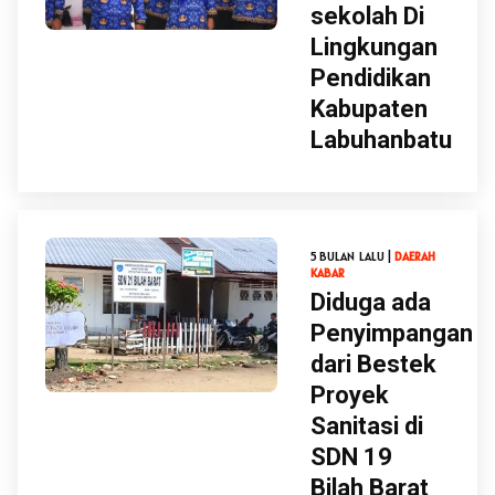
sekolah Di
Lingkungan
Pendidikan
Kabupaten
Labuhanbatu
5 BULAN LALU |
DAERAH
KABAR
Diduga ada
Penyimpangan
dari Bestek
Proyek
Sanitasi di
SDN 19
Bilah Barat