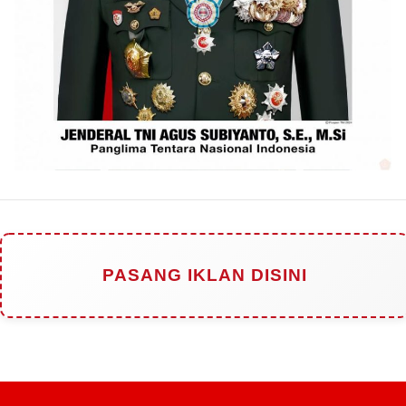
PASANG IKLAN DISINI