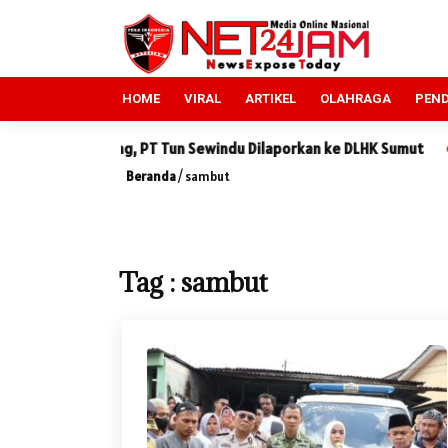
HOME
VIRAL
ARTIKEL
OLAHRAGA
PEND
n Lindung, PT Tun Sewindu Dilaporkan ke DLHK Sumut
Sidang 
Beranda
/
sambut
Tag : sambut