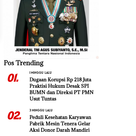
Pos Trending
1 MINGGU LALU
01.
Dugaan Korupsi Rp 218 Juta
Praktisi Hukum Desak SPI
BUMN dan Direksi PT PMN
Usut Tuntas
3 MINGGU LALU
02.
Peduli Kesehatan Karyawan
Pabrik Mesin Tenera Gelar
Aksi Donor Darah Mandiri