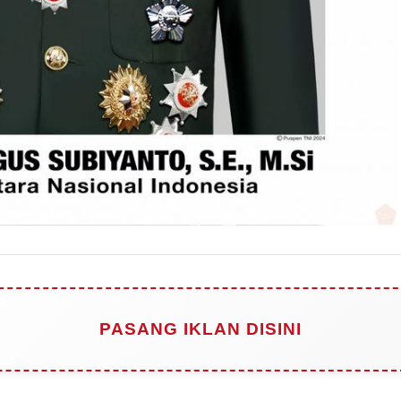
PASANG IKLAN DISINI