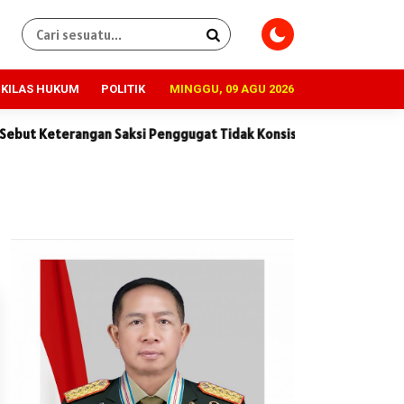
KILAS HUKUM
POLITIK
MINGGU, 09 AGU 2026
terangan Saksi Penggugat Tidak Konsisten dan Penuh Kontradiksi