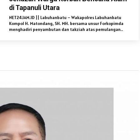
di Tapanuli Utara
NET24JAM.ID || Labuhanbatu – Wakapolres Labuhanbatu
Kompol H. Matondang, SH. MH. bersama unsur Forkopimda
menghadiri penyambutan dan takziah atas pemulangan..