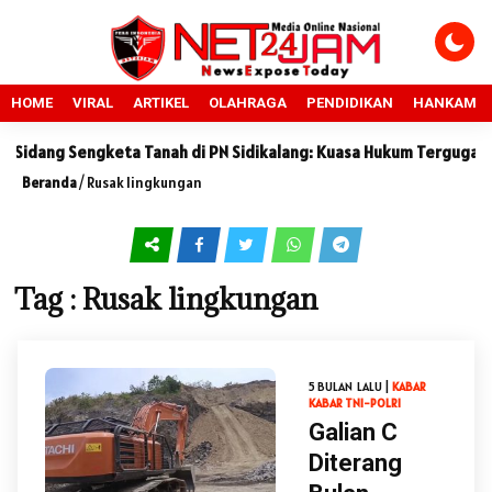
HOME
VIRAL
ARTIKEL
OLAHRAGA
PENDIDIKAN
HANKAM
idang Sengketa Tanah di PN Sidikalang: Kuasa Hukum Tergugat Seb
Beranda
/
Rusak lingkungan
Tag : Rusak lingkungan
5 BULAN LALU |
KABAR
KABAR TNI-POLRI
Galian C
Diterang