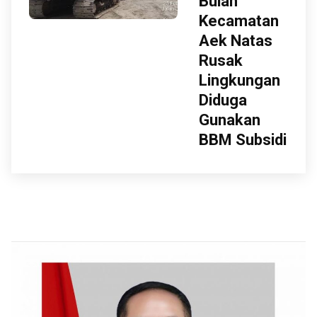
Bulan
Kecamatan
Aek Natas
Rusak
Lingkungan
Diduga
Gunakan
BBM Subsidi