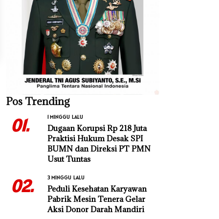
Pos Trending
1 MINGGU LALU
01.
Dugaan Korupsi Rp 218 Juta
Praktisi Hukum Desak SPI
BUMN dan Direksi PT PMN
Usut Tuntas
3 MINGGU LALU
02.
Peduli Kesehatan Karyawan
Pabrik Mesin Tenera Gelar
Aksi Donor Darah Mandiri