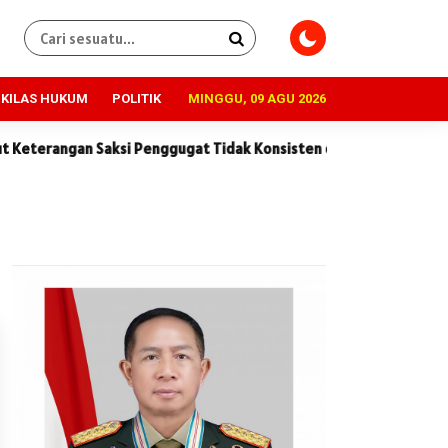
KILAS HUKUM
POLITIK
MINGGU, 09 AGU 2026
gan Saksi Penggugat Tidak Konsisten dan Penuh Kontradiksi