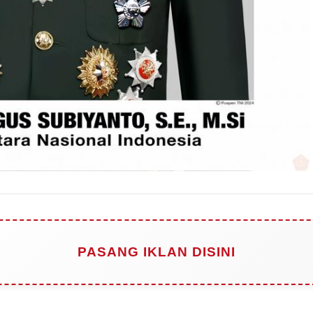
PASANG IKLAN DISINI