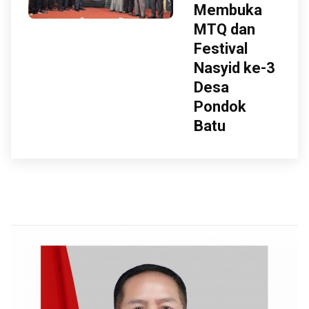
Membuka
MTQ dan
Festival
Nasyid ke-3
Desa
Pondok
Batu