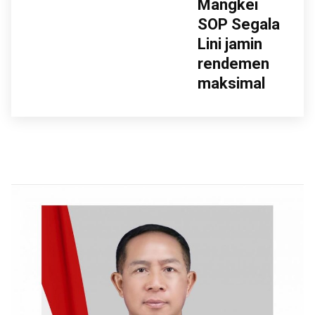
Mangkei
SOP Segala
Lini jamin
rendemen
maksimal