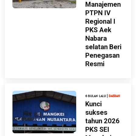
Manajemen
PTPN IV
Regional I
PKS Aek
Nabara
selatan Beri
Penegasan
Resmi
6 BULAN LALU |
DAERAH
Kunci
sukses
tahun 2026
PKS SEI