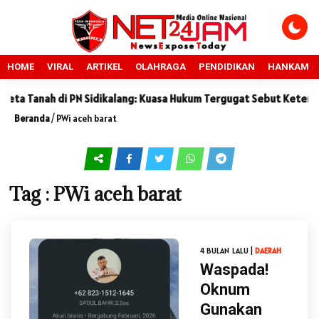
HOME
VIRAL
ARTIKEL
OLAHRAGA
PENDIDIKAN
HANKAM
a Tanah di PN Sidikalang: Kuasa Hukum Tergugat Sebut Keteranga
Beranda
/
PWi aceh barat
Tag : PWi aceh barat
4 BULAN LALU |
DAERAH
Waspada!
Oknum
Gunakan