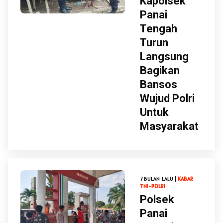
Kapolsek
Panai
Tengah
Turun
Langsung
Bagikan
Bansos
Wujud Polri
Untuk
Masyarakat
7 BULAN LALU |
KABAR
TNI-POLRI
Polsek
Panai