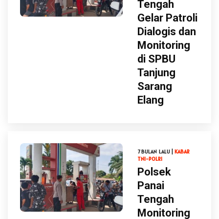
Tengah
Gelar Patroli
Dialogis dan
Monitoring
di SPBU
Tanjung
Sarang
Elang
7 BULAN LALU |
KABAR
TNI-POLRI
Polsek
Panai
Tengah
Monitoring