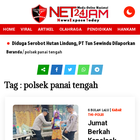
HOME
VIRAL
ARTIKEL
OLAHRAGA
PENDIDIKAN
HANKAM
Diduga Serobot Hutan Lindung, PT Tun Sewindu Dilaporkan ke DL
Beranda
/
polsek panai tengah
Tag : polsek panai tengah
6 BULAN LALU |
KABAR
TNI-POLRI
Jumat
Berkah