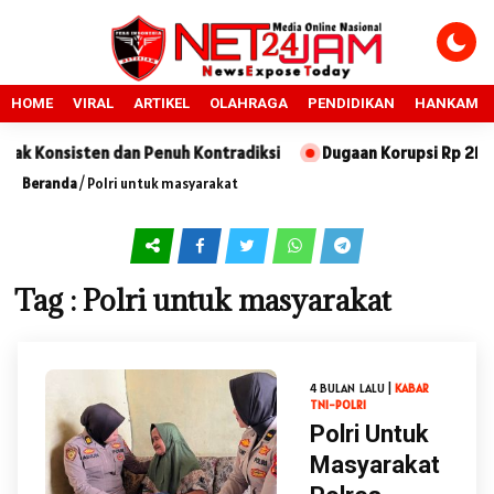
HOME
VIRAL
ARTIKEL
OLAHRAGA
PENDIDIKAN
HANKAM
 Konsisten dan Penuh Kontradiksi
Dugaan Korupsi Rp 218 Juta
Beranda
/
Polri untuk masyarakat
Tag : Polri untuk masyarakat
4 BULAN LALU |
KABAR
TNI-POLRI
Polri Untuk
Masyarakat