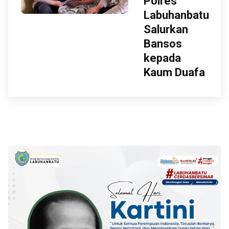
Polres
Labuhanbatu
Salurkan
Bansos
kepada
Kaum Duafa